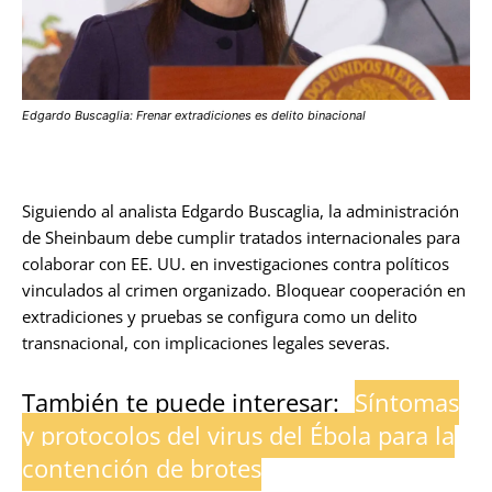
Edgardo Buscaglia: Frenar extradiciones es delito binacional
Siguiendo al analista Edgardo Buscaglia, la administración
de Sheinbaum debe cumplir tratados internacionales para
colaborar con EE. UU. en investigaciones contra políticos
vinculados al crimen organizado. Bloquear cooperación en
extradiciones y pruebas se configura como un delito
transnacional, con implicaciones legales severas.
También te puede interesar:
Síntomas
y protocolos del virus del Ébola para la
contención de brotes