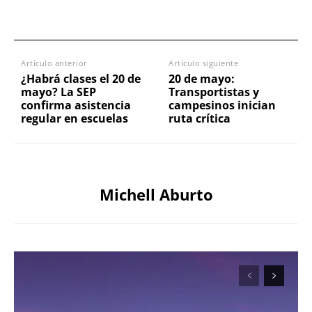
Artículo anterior
Artículo siguiente
¿Habrá clases el 20 de
20 de mayo:
mayo? La SEP
Transportistas y
confirma asistencia
campesinos inician
regular en escuelas
ruta crítica
Michell Aburto