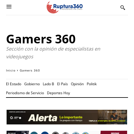
Gamers 360
Sección con la opinión de especialistas en
videojuegos
Inicio
Gamers 360
El Estado
Gobierno
Lado B
El País
Opinión
Politik
Periodismo de Servicio
Deportes Hoy