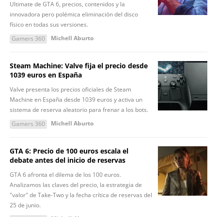
Ultimate de GTA 6, precios, contenidos y la
innovadora pero polémica eliminación del disco
físico en todas sus versiones.
Michell Aburto
Gamers 360
Steam Machine: Valve fija el precio desde
1039 euros en España
Valve presenta los precios oficiales de Steam
Machine en España desde 1039 euros y activa un
sistema de reserva aleatorio para frenar a los bots.
Michell Aburto
Gamers 360
GTA 6: Precio de 100 euros escala el
debate antes del inicio de reservas
GTA 6 afronta el dilema de los 100 euros.
Analizamos las claves del precio, la estrategia de
"valor" de Take-Two y la fecha crítica de reservas del
25 de junio.