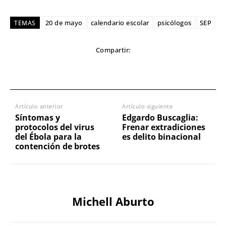
20 de mayo
calendario escolar
psicólogos
SEP
TEMAS
Compartir:
Artículo anterior
Artículo siguiente
Síntomas y
Edgardo Buscaglia:
protocolos del virus
Frenar extradiciones
del Ébola para la
es delito binacional
contención de brotes
Michell Aburto