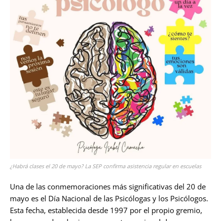
¿Habrá clases el 20 de mayo? La SEP confirma asistencia regular en escuelas
Una de las conmemoraciones más significativas del 20 de
mayo es el Día Nacional de las Psicólogas y los Psicólogos.
Esta fecha, establecida desde 1997 por el propio gremio,