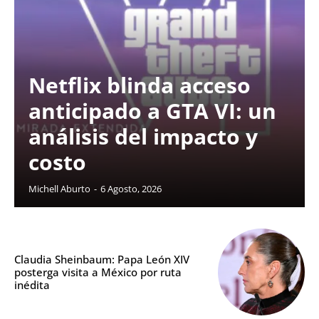
Netflix blinda acceso
anticipado a GTA VI: un
análisis del impacto y
costo
Michell Aburto
-
6 Agosto, 2026
Claudia Sheinbaum: Papa León XIV
posterga visita a México por ruta
inédita