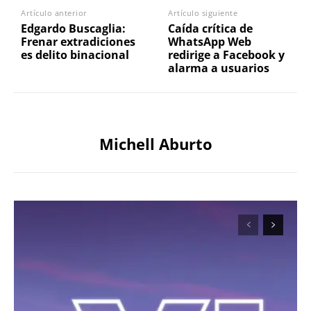
Artículo anterior
Artículo siguiente
Edgardo Buscaglia:
Caída crítica de
Frenar extradiciones
WhatsApp Web
es delito binacional
redirige a Facebook y
alarma a usuarios
Michell Aburto