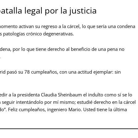
atalla legal por la justicia
momento activan su regreso a la cárcel, lo que sería una condena
s patologías crónico degenerativas.
ena, por lo que tiene derecho al beneficio de una pena no
.
rid pasó su 78 cumpleaños, con una actitud ejemplar: sin
pedir a la presidenta Claudia Sheinbaum el indulto como sí se lo
 a seguir intentándolo por mí mismo; estudié derecho en la cárcel
do”. Feliz cumpleaños, ingeniero Mario. Usted tiene la última