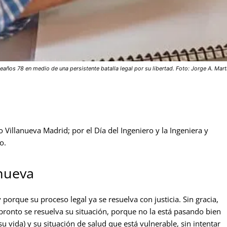
os 78 en medio de una persistente batalla legal por su libertad. Foto: Jorge A. Mart
o Villanueva Madrid; por el Día del Ingeniero y la Ingeniera y
o.
anueva
rque su proceso legal ya se resuelva con justicia. Sin gracia,
a pronto se resuelva su situación, porque no la está pasando bien
u vida) y su situación de salud que está vulnerable, sin intentar