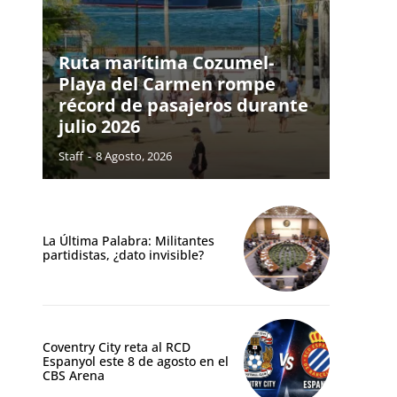
Ruta marítima Cozumel-
Playa del Carmen rompe
récord de pasajeros durante
julio 2026
Staff
-
8 Agosto, 2026
La Última Palabra: Militantes
partidistas, ¿dato invisible?
Coventry City reta al RCD
Espanyol este 8 de agosto en el
CBS Arena