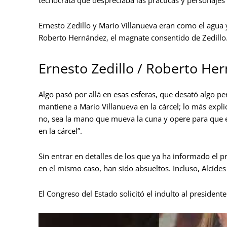
Ernesto Zedillo y Mario Villanueva eran como el agua 
Roberto Hernández, el magnate consentido de Zedillo
Ernesto Zedillo / Roberto He
Algo pasó por allá en esas esferas, que desató algo per
mantiene a Mario Villanueva en la cárcel; lo más expl
no, sea la mano que mueva la cuna y opere para que el
en la cárcel”.
Sin entrar en detalles de los que ya ha informado el 
en el mismo caso, han sido absueltos. Incluso, Alcíd
El Congreso del Estado solicitó el indulto al presidente