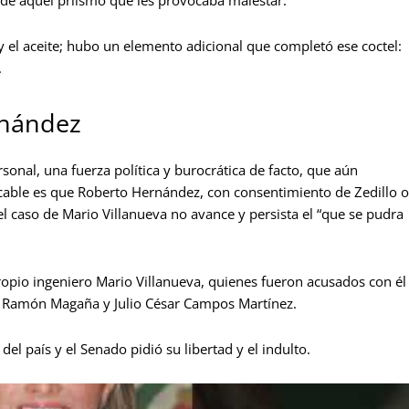
y el aceite; hubo un elemento adicional que completó ese coctel:
.
rnández
sonal, una fuerza política y burocrática de facto, que aún
icable es que Roberto Hernández, con consentimiento de Zedillo o
 caso de Mario Villanueva no avance y persista el “que se pudra
propio ingeniero Mario Villanueva, quienes fueron acusados con él
es Ramón Magaña y Julio César Campos Martínez.
 del país y el Senado pidió su libertad y el indulto.