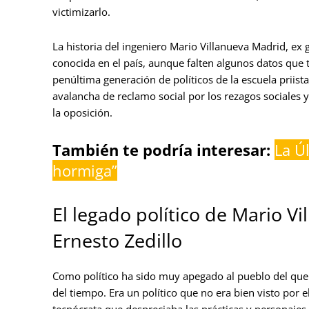
victimizarlo.
La historia del ingeniero Mario Villanueva Madrid, e
conocida en el país, aunque falten algunos datos que
penúltima generación de políticos de la escuela priista
avalancha de reclamo social por los rezagos sociales y
la oposición.
También te podría interesar:
La Ú
hormiga”
El legado político de Mario V
Ernesto Zedillo
Como político ha sido muy apegado al pueblo del que 
del tiempo. Era un político que no era bien visto por e
tecnócrata que despreciaba las prácticas y personajes