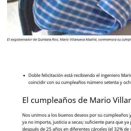
El exgobernador de Quintana Roo, Mario Villanueva Madrid, conmemora su cumpleañ
Doble felicitación está recibiendo el ingeniero Mari
coincidir con su cumpleaños número setenta y och
El cumpleaños de Mario Vill
Nos unimos a los buenos deseos por su cumpleaños y po
ya no importa, justicia a secas; suficiente para que y
después de 25 años en diferentes cárceles (el 32% de s