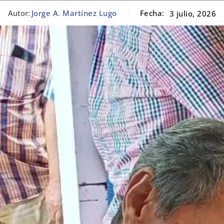
Autor:
Jorge A. Martínez Lugo
Fecha:
3 julio, 2026