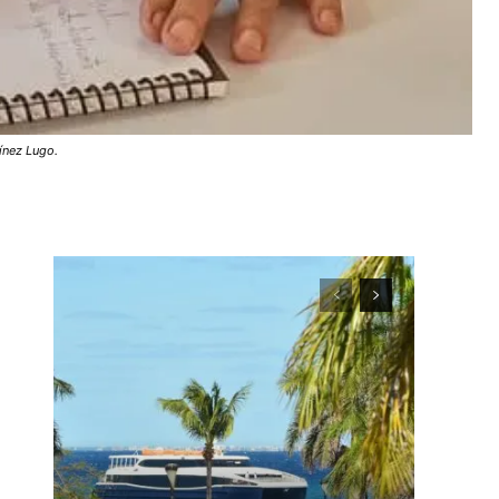
ínez Lugo.