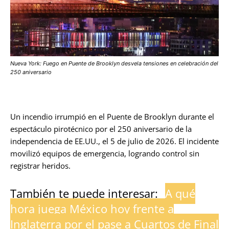
Nueva York: Fuego en Puente de Brooklyn desvela tensiones en celebración del
250 aniversario
Un incendio irrumpió en el Puente de Brooklyn durante el
espectáculo pirotécnico por el 250 aniversario de la
independencia de EE.UU., el 5 de julio de 2026. El incidente
movilizó equipos de emergencia, logrando control sin
registrar heridos.
También te puede interesar:
A qué
hora juega México hoy frente a
Inglaterra por el pase a Cuartos de Final