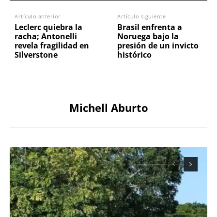
Artículo anterior
Artículo siguiente
Leclerc quiebra la
Brasil enfrenta a
racha; Antonelli
Noruega bajo la
revela fragilidad en
presión de un invicto
Silverstone
histórico
Michell Aburto