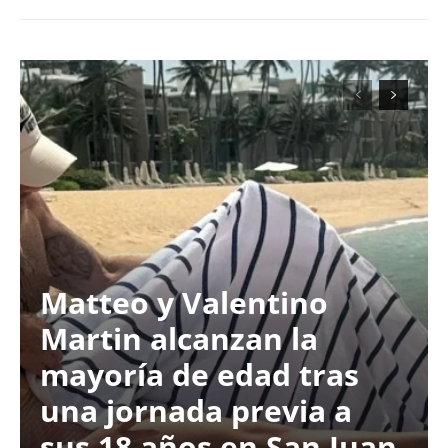
Matteo y Valentino
Martin alcanzan la
mayoría de edad tras
una jornada previa a
sus 18 años en San Juan