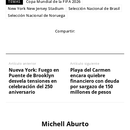
Copa Mundial de la FIFA 2026
TEMAS
New York New Jersey Stadium
Selección Nacional de Brasil
Selección Nacional de Noruega
Compartir:
Artículo anterior
Artículo siguiente
Nueva York: Fuego en
Playa del Carmen
Puente de Brooklyn
encara quiebre
desvela tensiones en
financiero con deuda
celebración del 250
por sargazo de 150
aniversario
millones de pesos
Michell Aburto