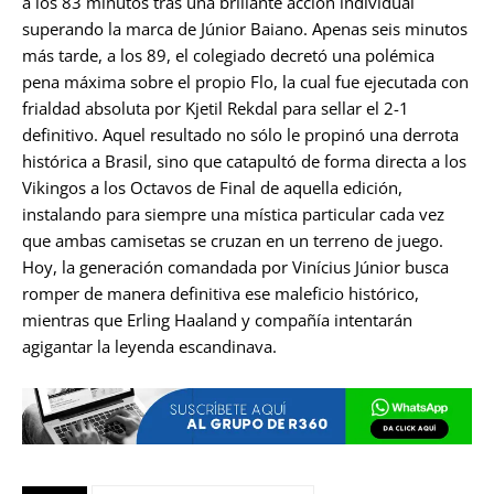
a los 83 minutos tras una brillante acción individual
superando la marca de Júnior Baiano. Apenas seis minutos
más tarde, a los 89, el colegiado decretó una polémica
pena máxima sobre el propio Flo, la cual fue ejecutada con
frialdad absoluta por Kjetil Rekdal para sellar el 2-1
definitivo. Aquel resultado no sólo le propinó una derrota
histórica a Brasil, sino que catapultó de forma directa a los
Vikingos a los Octavos de Final de aquella edición,
instalando para siempre una mística particular cada vez
que ambas camisetas se cruzan en un terreno de juego.
Hoy, la generación comandada por Vinícius Júnior busca
romper de manera definitiva ese maleficio histórico,
mientras que Erling Haaland y compañía intentarán
agigantar la leyenda escandinava.