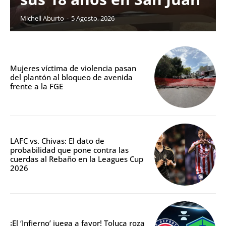
Michell Aburto
-
5 Agosto, 2026
Mujeres víctima de violencia pasan
del plantón al bloqueo de avenida
frente a la FGE
LAFC vs. Chivas: El dato de
probabilidad que pone contra las
cuerdas al Rebaño en la Leagues Cup
2026
¡El ‘Infierno’ juega a favor! Toluca roza