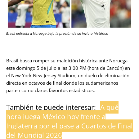
Brasil enfrenta a Noruega bajo la presión de un invicto histórico
Brasil busca romper su maldición histórica ante Noruega
este domingo 5 de julio a las 3:00 PM (hora de Cancún) en
el New York New Jersey Stadium, un duelo de eliminación
directa en octavos de final donde los sudamericanos
parten como claros favoritos estadísticos.
También te puede interesar:
A qué
hora juega México hoy frente a
Inglaterra por el pase a Cuartos de Final
del Mundial 2026