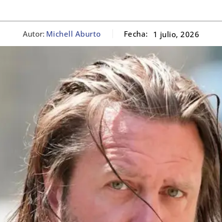
Autor:
Michell Aburto
Fecha:
1 julio, 2026