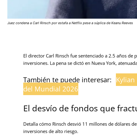
Juez condena a Carl Rinsch por estafa a Netflix pese a súplica de Keanu Reeves
El director Carl Rinsch fue sentenciado a 2.5 años de p
inversiones. La pena se dictó en Nueva York, atenuad
También te puede interesar:
Kylian
del Mundial 2026
El desvío de fondos que fract
Detalla cómo Rinsch desvió 11 millones de dólares des
inversiones de alto riesgo.