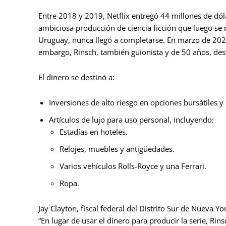
Entre 2018 y 2019, Netflix entregó 44 millones de dóla
ambiciosa producción de ciencia ficción que luego se 
Uruguay, nunca llegó a completarse. En marzo de 2020
embargo, Rinsch, también guionista y de 50 años, des
El dinero se destinó a:
Inversiones de alto riesgo en opciones bursátiles 
Artículos de lujo para uso personal, incluyendo:
Estadías en hoteles.
Relojes, muebles y antigüedades.
Varios vehículos Rolls-Royce y una Ferrari.
Ropa.
Jay Clayton, fiscal federal del Distrito Sur de Nueva
“En lugar de usar el dinero para producir la serie, Rin