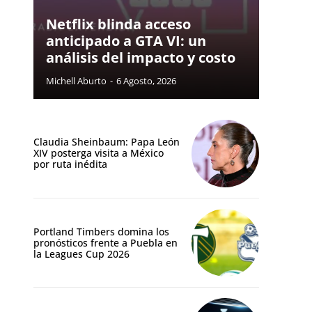
Netflix blinda acceso
anticipado a GTA VI: un
análisis del impacto y costo
Michell Aburto
-
6 Agosto, 2026
Claudia Sheinbaum: Papa León
XIV posterga visita a México
por ruta inédita
Portland Timbers domina los
pronósticos frente a Puebla en
la Leagues Cup 2026