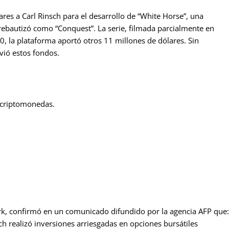
res a Carl Rinsch para el desarrollo de “White Horse”, una
rebautizó como “Conquest”. La serie, filmada parcialmente en
, la plataforma aportó otros 11 millones de dólares. Sin
vió estos fondos.
y criptomonedas.
 York, confirmó en un comunicado difundido por la agencia AFP que:
sch realizó inversiones arriesgadas en opciones bursátiles