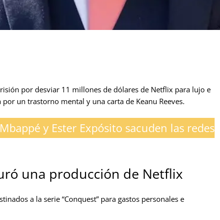
risión por desviar 11 millones de dólares de Netflix para lujo e
a por un trastorno mental y una carta de Keanu Reeves.
 Mbappé y Ester Expósito sacuden las redes
uró una producción de Netflix
tinados a la serie “Conquest” para gastos personales e