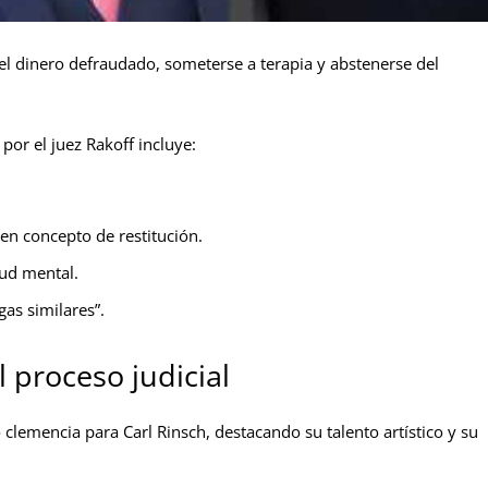
 el dinero defraudado, someterse a terapia y abstenerse del
por el juez Rakoff incluye:
n concepto de restitución.
ud mental.
as similares”.
 proceso judicial
 clemencia para Carl Rinsch, destacando su talento artístico y su