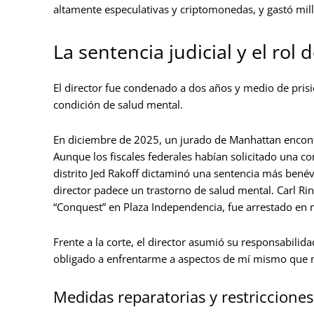
altamente especulativas y criptomonedas, y gastó mill
La sentencia judicial y el rol 
El director fue condenado a dos años y medio de prisió
condición de salud mental.
En diciembre de 2025, un jurado de Manhattan encontr
Aunque los fiscales federales habían solicitado una co
distrito Jed Rakoff dictaminó una sentencia más bené
director padece un trastorno de salud mental. Carl R
“Conquest” en Plaza Independencia, fue arrestado en 
Frente a la corte, el director asumió su responsabilid
obligado a enfrentarme a aspectos de mí mismo que 
Medidas reparatorias y restriccione