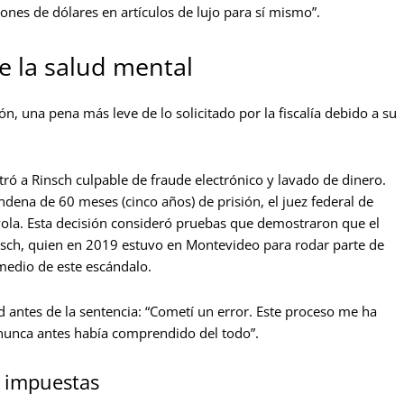
ones de dólares en artículos de lujo para sí mismo”.
de la salud mental
n, una pena más leve de lo solicitado por la fiscalía debido a su
ó a Rinsch culpable de fraude electrónico y lavado de dinero.
ndena de 60 meses (cinco años) de prisión, el juez federal de
vola. Esta decisión consideró pruebas que demostraron que el
insch, quien en 2019 estuvo en Montevideo para rodar parte de
medio de este escándalo.
ad antes de la sentencia: “Cometí un error. Este proceso me ha
nunca antes había comprendido del todo”.
s impuestas