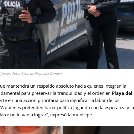
 jueves. Foto: Ayto. de Playa del Carmen
que mantendrá un respaldo absoluto hacia quienes integran la
ndamental para preservar la tranquilidad y el orden en
Playa del
erte en una acción prioritaria para dignificar la labor de los
. “A quienes pretenden hacer política jugando con la esperanza y la
aro: no lo van a lograr”, expresó la munícipe.