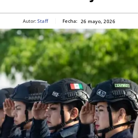
Autor:
Staff
Fecha:
26 mayo, 2026