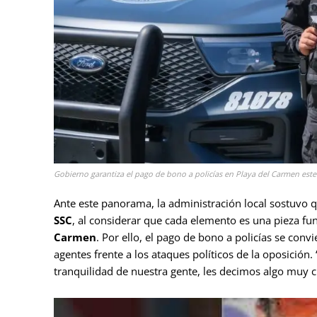
Gobierno garantiza el pago de bono a policías en Playa del Carmen este
Ante este panorama, la administración local sostuvo 
SSC
, al considerar que cada elemento es una pieza fu
Carmen
. Por ello, el pago de bono a policías se convi
agentes frente a los ataques políticos de la oposición
tranquilidad de nuestra gente, les decimos algo muy cl