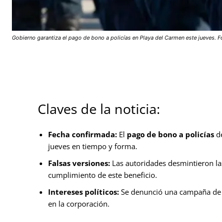
Gobierno garantiza el pago de bono a policías en Playa del Carmen este jueves. F
Claves de la noticia:
Fecha confirmada:
El
pago de bono a policías
de
jueves en tiempo y forma.
Falsas versiones:
Las autoridades desmintieron las
cumplimiento de este beneficio.
Intereses políticos:
Se denunció una campaña de d
en la corporación.