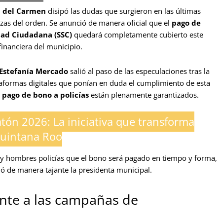
a del Carmen
disipó las dudas que surgieron en las últimas
zas del orden. Se anunció de manera oficial que el
pago de
dad Ciudadana (SSC)
quedará completamente cubierto este
financiera del municipio.
Estefanía Mercado
salió al paso de las especulaciones tras la
taformas digitales que ponían en duda el cumplimiento de esta
l
pago de bono a policías
están plenamente garantizados.
atón 2026: La iniciativa que transforma
Quintana Roo
s y hombres policías que el bono será pagado en tiempo y forma,
ó de manera tajante la presidenta municipal.
ente a las campañas de