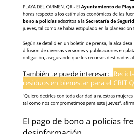
PLAYA DEL CARMEN, QR.- El
Ayuntamiento de Play
horas respecto a los estímulos económicos de las fuer
bono a policías
adscritos a la
Secretaría de Seguri
jueves, tal como se había estipulado en la planeación 
Según se detalló en un boletín de prensa, la alcaldesa
difusión de diversas versiones y publicaciones en pla
obligación, asegurando que los recursos destinados a
También te puede interesar:
Recicl
residuos en bienestar para el CRIT 
“Quiero decirles con toda claridad a nuestras mujere
tal como nos comprometimos para este jueves”, afirm
El pago de bono a policías fr
desinformación