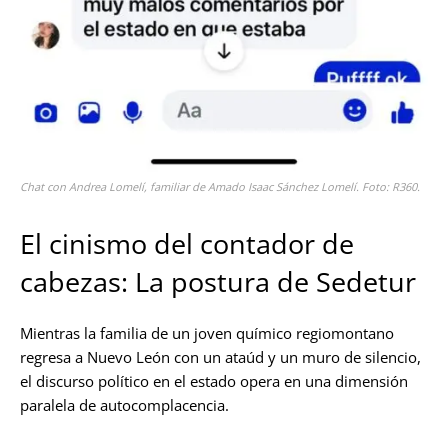
Chat con Andrea Lomelí, familiar de Amado Isaac Sánchez Lomelí. Foto: R360.
El cinismo del contador de
cabezas: La postura de Sedetur
Mientras la familia de un joven químico regiomontano
regresa a Nuevo León con un ataúd y un muro de silencio,
el discurso político en el estado opera en una dimensión
paralela de autocomplacencia.