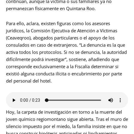
continúan, aunque la víctima o sus familiares ya no
permanezcan físicamente en Quintana Roo.
Para ello, aclara, existen figuras como los asesores
jurídicos, la Comisión Ejecutiva de Atención a Víctimas
(Ceaveqroo), abogados particulares o el apoyo de los
consulados en caso de extranjeros. “La denuncia es la que
activa todos los protocolos. Si no se denuncia, la autoridad
difícilmente podrá investigar”, sostiene, añadiendo que
corresponde exclusivamente a la Fiscalía determinar si
existió alguna conducta ilícita o encubrimiento por parte
del personal del hotel.
Hoy, la carpeta de investigación en torno a la muerte del
joven químico regiomontano sigue abierta. Tras el muro de
silencio impuesto por el miedo, la familia insiste en que no
busca construir hipótesis anticipadas ni linchamientos