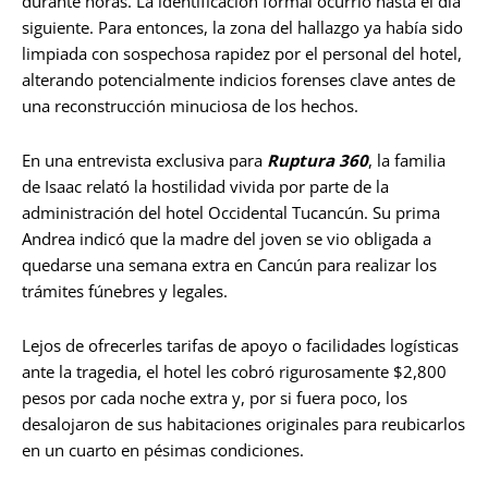
durante horas. La identificación formal ocurrió hasta el día
siguiente. Para entonces, la zona del hallazgo ya había sido
limpiada con sospechosa rapidez por el personal del hotel,
alterando potencialmente indicios forenses clave antes de
una reconstrucción minuciosa de los hechos.
En una entrevista exclusiva para
Ruptura 360
, la familia
de Isaac relató la hostilidad vivida por parte de la
administración del hotel Occidental Tucancún. Su prima
Andrea indicó que la madre del joven se vio obligada a
quedarse una semana extra en Cancún para realizar los
trámites fúnebres y legales.
Lejos de ofrecerles tarifas de apoyo o facilidades logísticas
ante la tragedia, el hotel les cobró rigurosamente $2,800
pesos por cada noche extra y, por si fuera poco, los
desalojaron de sus habitaciones originales para reubicarlos
en un cuarto en pésimas condiciones.