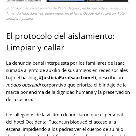
Publicación en redes sociales de Paola Delgado, en la que piden justicia para
Armando Isaac Sánchez, quien murió en el Hotel Occidental Tucancún. Foto:
Jennifer Aguillera.
El protocolo del aislamiento:
Limpiar y callar
La denuncia penal interpuesta por los familiares de Isaac,
sumada al grito de auxilio de sus amigos en redes sociales
bajo el hashtag
#JusticiaParaIsaacLomeli
, describe un
modus operandi
corporativo que prioriza el blindaje de la
marca por encima de la dignidad humana y la preservación
de la justicia.
Los allegados de la víctima denunciaron que el personal
del hotel Occidental Tucancún bloqueó el acceso a la
escena, impidiendo a los padres ver el cuerpo de su hijo