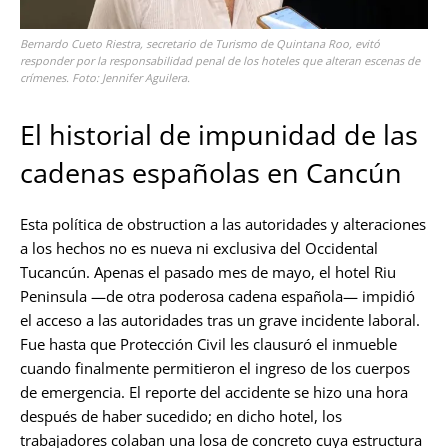
Bernardo Cueto Riestra, secretario de Turismo de Quintana Roo, evitó
responder por la responsabilidad penal de los hoteles que alteran escenas de
crímenes. Foto: Jennifer Aguilera.
El historial de impunidad de las
cadenas españolas en Cancún
Esta política de obstruction a las autoridades y alteraciones
a los hechos no es nueva ni exclusiva del Occidental
Tucancún. Apenas el pasado mes de mayo, el hotel Riu
Peninsula —de otra poderosa cadena española— impidió
el acceso a las autoridades tras un grave incidente laboral.
Fue hasta que Protección Civil les clausuró el inmueble
cuando finalmente permitieron el ingreso de los cuerpos
de emergencia. El reporte del accidente se hizo una hora
después de haber sucedido; en dicho hotel, los
trabajadores colaban una losa de concreto cuya estructura