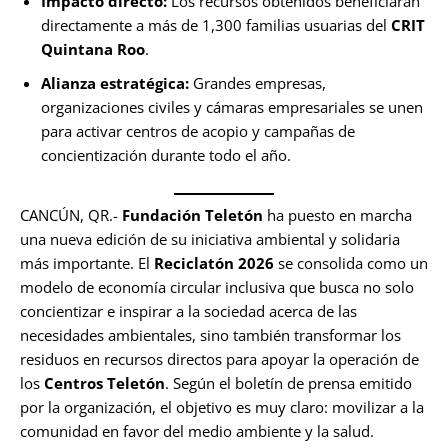
Impacto directo:
Los recursos obtenidos beneficiarán
directamente a más de 1,300 familias usuarias del
CRIT
Quintana Roo
.
Alianza estratégica:
Grandes empresas,
organizaciones civiles y cámaras empresariales se unen
para activar centros de acopio y campañas de
concientización durante todo el año.
CANCÚN, QR.-
Fundación Teletón
ha puesto en marcha
una nueva edición de su iniciativa ambiental y solidaria
más importante. El
Reciclatón 2026
se consolida como un
modelo de economía circular inclusiva que busca no solo
concientizar e inspirar a la sociedad acerca de las
necesidades ambientales, sino también transformar los
residuos en recursos directos para apoyar la operación de
los
Centros Teletón
. Según el boletín de prensa emitido
por la organización, el objetivo es muy claro: movilizar a la
comunidad en favor del medio ambiente y la salud.