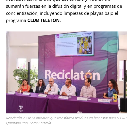
sumarán fuerzas en la difusión digital y en programas de
concientización, incluyendo limpiezas de playas bajo el
programa
CLUB TELETÓN
.
Reciclatón 2026: La iniciativa que transforma residuos en bienestar para el CRIT
Quintana Roo. Foto: Cortesía