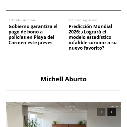
Artículo anterior
Artículo siguiente
Gobierno garantiza el
Predicción Mundial
pago de bono a
2026: ¿Logrará el
policías en Playa del
modelo estadístico
Carmen este jueves
infalible coronar a su
nuevo favorito?
Michell Aburto