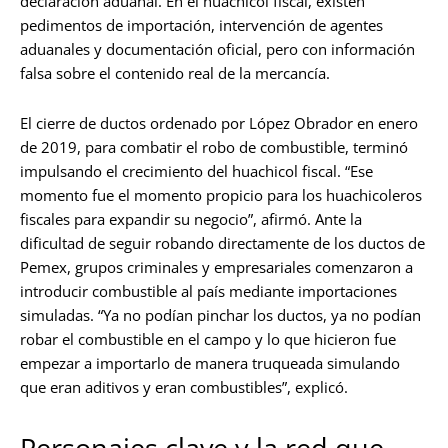
declaración aduanal. En el huachicol fiscal, existen
pedimentos de importación, intervención de agentes
aduanales y documentación oficial, pero con información
falsa sobre el contenido real de la mercancía.
El cierre de ductos ordenado por López Obrador en enero
de 2019, para combatir el robo de combustible, terminó
impulsando el crecimiento del huachicol fiscal. “Ese
momento fue el momento propicio para los huachicoleros
fiscales para expandir su negocio”, afirmó. Ante la
dificultad de seguir robando directamente de los ductos de
Pemex, grupos criminales y empresariales comenzaron a
introducir combustible al país mediante importaciones
simuladas. “Ya no podían pinchar los ductos, ya no podían
robar el combustible en el campo y lo que hicieron fue
empezar a importarlo de manera truqueada simulando
que eran aditivos y eran combustibles”, explicó.
Personajes clave y la red que