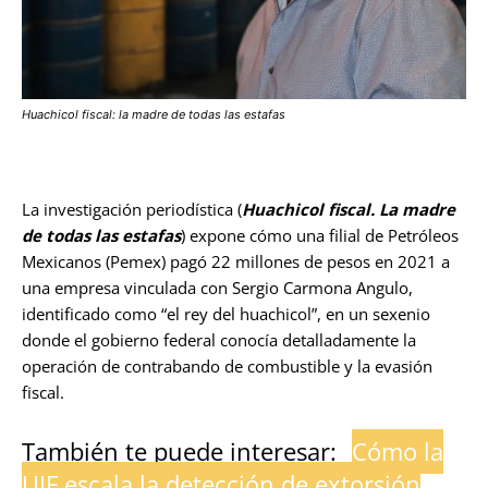
Huachicol fiscal: la madre de todas las estafas
La investigación periodística (
Huachicol fiscal. La madre
de todas las estafas
) expone cómo una filial de Petróleos
Mexicanos (Pemex) pagó 22 millones de pesos en 2021 a
una empresa vinculada con Sergio Carmona Angulo,
identificado como “el rey del huachicol”, en un sexenio
donde el gobierno federal conocía detalladamente la
operación de contrabando de combustible y la evasión
fiscal.
También te puede interesar:
Cómo la
UIF escala la detección de extorsión