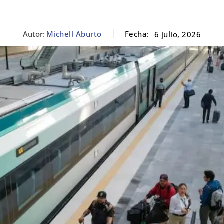
Autor:
Michell Aburto
Fecha:
6 julio, 2026