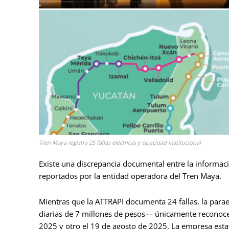
Tren Maya registra 25 fallas eléctricas y opacidad institucional
Existe una discrepancia documental entre la informaci
reportados por la entidad operadora del Tren Maya.
Mientras que la ATTRAPI documenta 24 fallas, la parae
diarias de 7 millones de pesos— únicamente reconoce
2025 y otro el 19 de agosto de 2025. La empresa estata