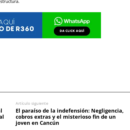
estructura.
Artículo siguiente
l
El paraíso de la indefensión: Negligencia,
al
cobros extras y el misterioso fin de un
joven en Cancún