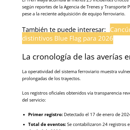
según reportes de la Agencia de Trenes y Transporte Pú
pese a la reciente adquisición de equipo ferroviario.
También te puede interesar:
Cancún
distintivos Blue Flag para 2026
La cronología de las averías e
La operatividad del sistema ferroviario muestra vulne
prolongadas de los trayectos.
Los registros oficiales obtenidos vía transparencia 
del servicio:
Primer registro:
Detectado el 17 de enero de 2024,
Total de eventos:
Se contabilizaron 24 registros 