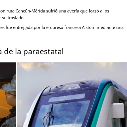
 con ruta Cancún-Mérida sufrió una avería que forzó a los
 su traslado.
iles fue entregada por la empresa francesa Alstom mediante una
a de la paraestatal