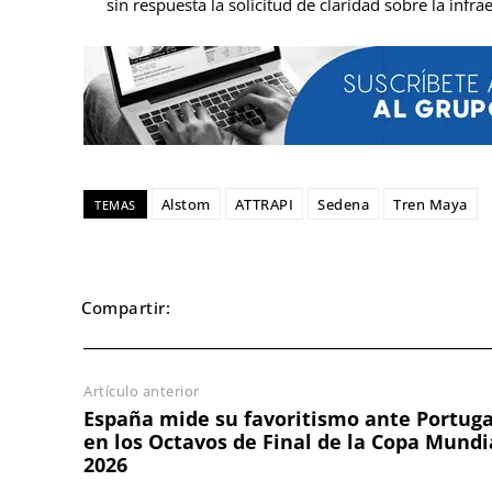
sin respuesta la solicitud de claridad sobre la infra
Alstom
ATTRAPI
Sedena
Tren Maya
TEMAS
Compartir:
Artículo anterior
España mide su favoritismo ante Portuga
en los Octavos de Final de la Copa Mundi
2026