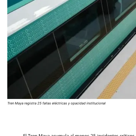
Tren Maya registra 25 fallas eléctricas y opacidad institucional
El Tren Maya acumula al menos 25 incidentes críticos 