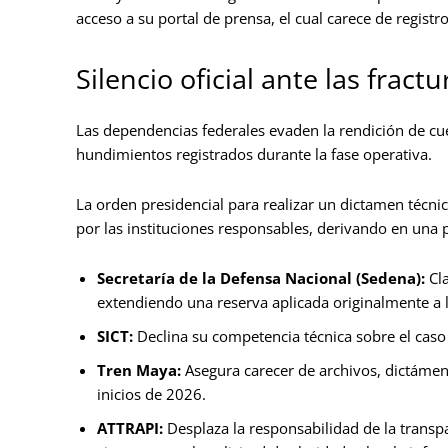
acceso a su portal de prensa, el cual carece de registr
Silencio oficial ante las fract
Las dependencias federales evaden la rendición de cue
hundimientos registrados durante la fase operativa.
La orden presidencial para realizar un dictamen técni
por las instituciones responsables, derivando en una p
Secretaría de la Defensa Nacional (Sedena):
Cla
extendiendo una reserva aplicada originalmente a l
SICT:
Declina su competencia técnica sobre el caso y 
Tren Maya:
Asegura carecer de archivos, dictámen
inicios de 2026.
ATTRAPI:
Desplaza la responsabilidad de la transp