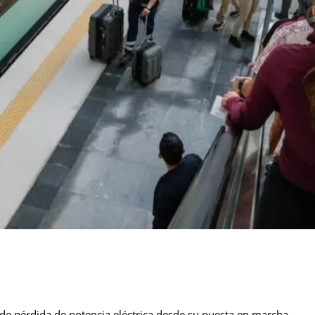
de pérdida de potencia eléctrica desde su puesta en marcha,