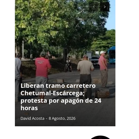
Liberan tramo carretero
Chetumal-Escárcega;
protesta por apagón de 24
horas
David Acosta
-
8 Agosto, 2026