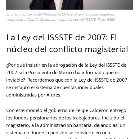
En pleno contexto del Mundial, la CNTE vuelve a las calles exigiendo
respuestas a Claudia Sheinbaum sobre la Ley del ISSSTE. Foto: R360.
La Ley del ISSSTE de 2007: El
núcleo del conflicto magisterial
¿Por qué insistir en la abrogación de la Ley del ISSSTE de
2007 si la Presidenta de México ha informado que es
inviable? Recordemos que con la Ley del ISSSTE de 2007
se instauró el sistema de cuentas individuales
administradas por Afores.
Con este modelo el gobierno de Felipe Calderón entregó
los fondos pensionarios de los trabajadores, incluido el
magisterio, a la administración bancaria, dejando así un
sistema en donde la pensión se convierte en una