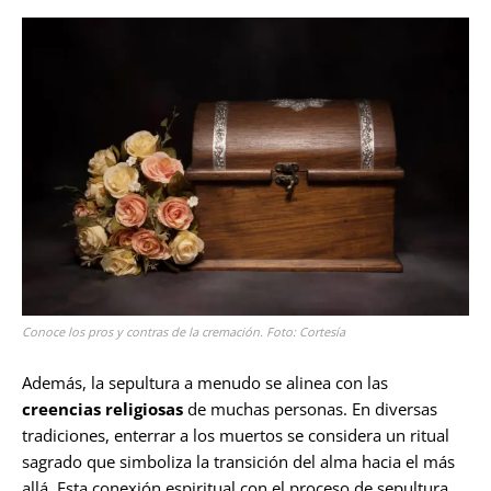
Conoce los pros y contras de la cremación. Foto: Cortesía
Además, la sepultura a menudo se alinea con las
creencias religiosas
de muchas personas. En diversas
tradiciones, enterrar a los muertos se considera un ritual
sagrado que simboliza la transición del alma hacia el más
allá. Esta conexión espiritual con el proceso de sepultura