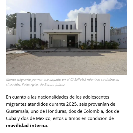
Menor migrante permanece alojado en el CASNNAM mientras se define su
situación. Foto: Ayto. de Benito Juárez.
En cuanto a las nacionalidades de los adolescentes
migrantes atendidos durante 2025, seis provenían de
Guatemala, uno de Honduras, dos de Colombia, dos de
Cuba y dos de México, estos últimos en condición de
movilidad interna
.