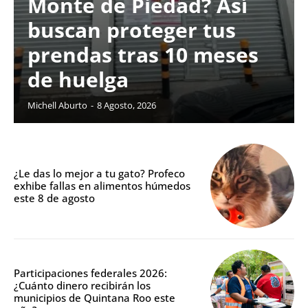
Monte de Piedad? Así
buscan proteger tus
prendas tras 10 meses
de huelga
Michell Aburto
-
8 Agosto, 2026
¿Le das lo mejor a tu gato? Profeco
exhibe fallas en alimentos húmedos
este 8 de agosto
Participaciones federales 2026:
¿Cuánto dinero recibirán los
municipios de Quintana Roo este