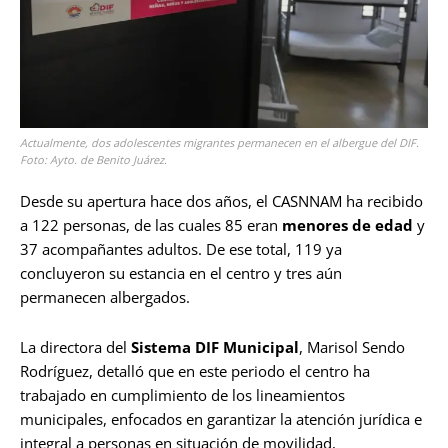
Actualmente, dos adolescentes migrantes permanecen en el albergue del DIF.
Foto: Ayto. de Benito Juárez.
Desde su apertura hace dos años, el CASNNAM ha recibido
a 122 personas, de las cuales 85 eran
menores de edad
y
37 acompañantes adultos. De ese total, 119 ya
concluyeron su estancia en el centro y tres aún
permanecen albergados.
La directora del
Sistema DIF Municipal
, Marisol Sendo
Rodríguez, detalló que en este periodo el centro ha
trabajado en cumplimiento de los lineamientos
municipales, enfocados en garantizar la atención jurídica e
integral a personas en situación de movilidad,