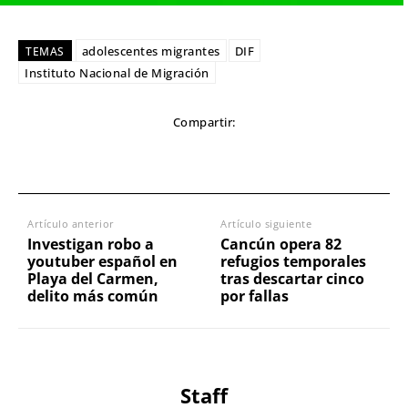
adolescentes migrantes
DIF
TEMAS
Instituto Nacional de Migración
Compartir:
Artículo anterior
Artículo siguiente
Investigan robo a
Cancún opera 82
youtuber español en
refugios temporales
Playa del Carmen,
tras descartar cinco
delito más común
por fallas
Staff