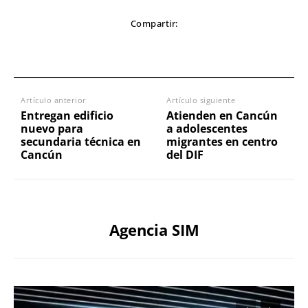
Compartir:
Artículo anterior
Artículo siguiente
Entregan edificio
Atienden en Cancún
nuevo para
a adolescentes
secundaria técnica en
migrantes en centro
Cancún
del DIF
Agencia SIM