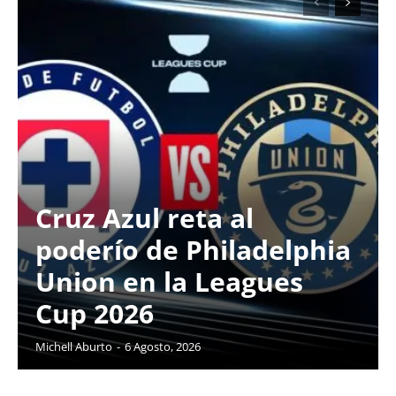
Cruz Azul reta al
poderío de Philadelphia
Union en la Leagues
Cup 2026
Michell Aburto
-
6 Agosto, 2026