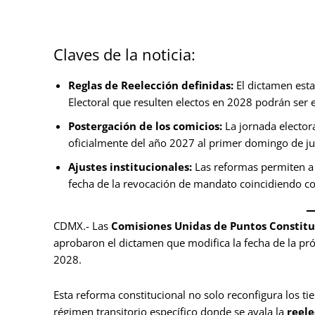
Claves de la noticia:
Reglas de Reelección definidas:
El dictamen esta
Electoral que resulten electos en 2028 podrán ser
Postergación de los comicios:
La jornada electora
oficialmente del año 2027 al primer domingo de j
Ajustes institucionales:
Las reformas permiten a 
fecha de la revocación de mandato coincidiendo con
CDMX.- Las
Comisiones Unidas de Puntos Constituc
aprobaron el dictamen que modifica la fecha de la pr
2028.
Esta reforma constitucional no solo reconfigura los ti
régimen transitorio específico donde se avala la
reele