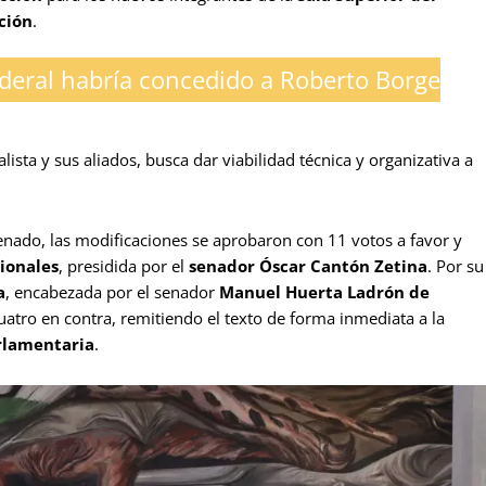
ación
.
ederal habría concedido a Roberto Borge
lista y sus aliados, busca dar viabilidad técnica y organizativa a
enado, las modificaciones se aprobaron con 11 votos a favor y
ionales
, presidida por el
senador Óscar Cantón Zetina
. Por su
a
, encabezada por el senador
Manuel Huerta Ladrón de
uatro en contra, remitiendo el texto de forma inmediata a la
rlamentaria
.