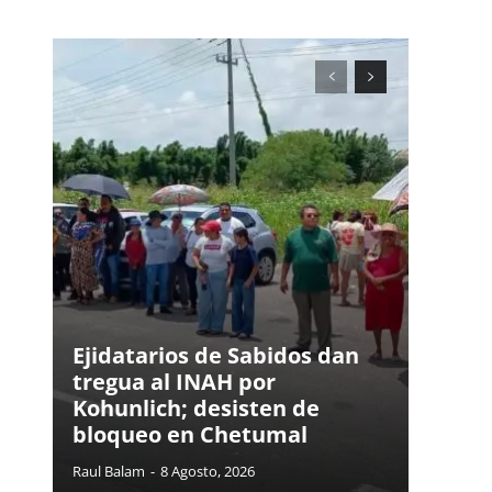
Ejidatarios de Sabidos dan
tregua al INAH por
Kohunlich; desisten de
bloqueo en Chetumal
Raul Balam
-
8 Agosto, 2026