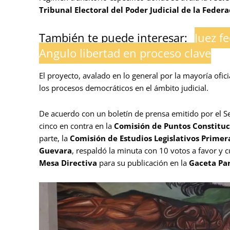
Tribunal Electoral del Poder Judicial de la Feder
También te puede interesar:
Juez f
Angulo libertad en proceso clave
El proyecto, avalado en lo general por la mayoría oficia
los procesos democráticos en el ámbito judicial.
De acuerdo con un boletín de prensa emitido por el S
cinco en contra en la
Comisión de Puntos Constituc
parte, la
Comisión de Estudios Legislativos Primer
Guevara
, respaldó la minuta con 10 votos a favor y c
Mesa Directiva
para su publicación en la
Gaceta Pa