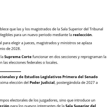
blece que las y los magistrados de la Sala Superior del Tribunal
 elegibles para un nuevo periodo mediante la
reelección
.
l para elegir a jueces, magistrados y ministros se aplaza
unio de 2028.
la
Suprema Corte
funcionar en dos secciones y reprograman la
 las elecciones federales o locales.
ionales y de Estudios Legislativos Primera del Senado
óxima elección del
Poder Judicial
, postergándola de 2027 a
empos electorales de los juzgadores, sino que introduce un
cción
para los nuevos integrantes de la
Sala Superior del