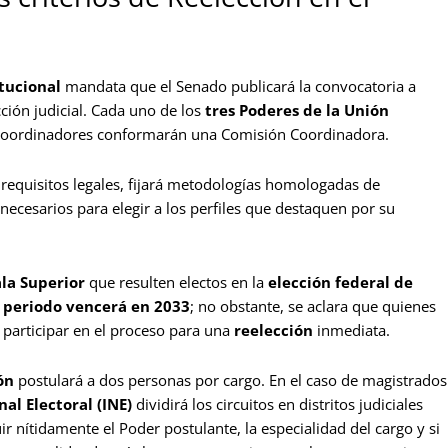
itucional
mandata que el Senado publicará la convocatoria a
cción judicial. Cada uno de los
tres Poderes de la Unión
s coordinadores conformarán una Comisión Coordinadora.
 requisitos legales, fijará metodologías homologadas de
ecesarios para elegir a los perfiles que destaquen por su
la Superior
que resulten electos en la
elección federal de
u
periodo vencerá en 2033
; no obstante, se aclara que quienes
 participar en el proceso para una
reelección
inmediata.
ón
postulará a dos personas por cargo. En el caso de magistrados
al Electoral (INE)
dividirá los circuitos en distritos judiciales
uir nítidamente el Poder postulante, la especialidad del cargo y si