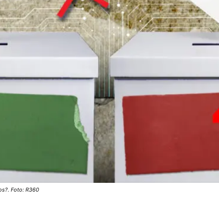
os?. Foto: R360