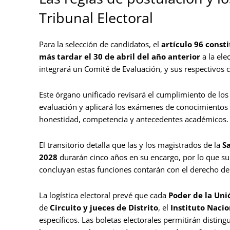
Tribunal Electoral
Para la selección de candidatos, el
artículo 96 const
más tardar el 30 de abril del año anterior
a la ele
integrará un Comité de Evaluación, y sus respectivo
Este órgano unificado revisará el cumplimiento de los
evaluación y aplicará los exámenes de conocimientos n
honestidad, competencia y antecedentes académicos.
El transitorio detalla que las y los magistrados de la
Sa
2028
durarán cinco años en su encargo, por lo que s
concluyan estas funciones contarán con el derecho de
La logística electoral prevé que cada
Poder de la Uni
de
Circuito y jueces de Distrito
, el
Instituto Nacion
específicos. Las boletas electorales permitirán disting