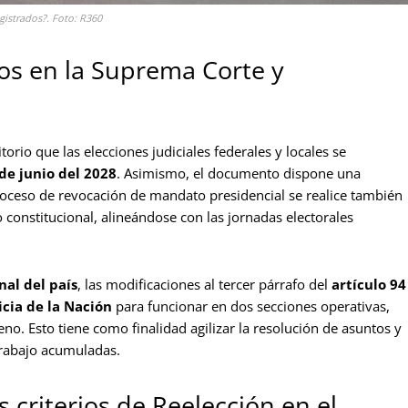
gistrados?. Foto: R360
os en la Suprema Corte y
orio que las elecciones judiciales federales y locales se
e junio del 2028
. Asimismo, el documento dispone una
oceso de revocación de mandato presidencial se realice también
 constitucional, alineándose con las jornadas electorales
al del país
, las modificaciones al tercer párrafo del
artículo 94
cia de la Nación
para funcionar en dos secciones operativas,
no. Esto tiene como finalidad agilizar la resolución de asuntos y
 trabajo acumuladas.
s criterios de Reelección en el