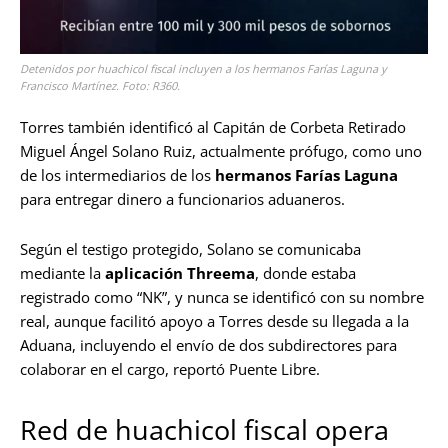
Detenidos por huachicol fiscal incluyen a los hermanos Farías Laguna y
Francisco Martínez. Foto: R360.
Torres también identificó al Capitán de Corbeta Retirado
Miguel Ángel Solano Ruiz, actualmente prófugo, como uno
de los intermediarios de los
hermanos Farías Laguna
para entregar dinero a funcionarios aduaneros.
Según el testigo protegido, Solano se comunicaba
mediante la
aplicación Threema
, donde estaba
registrado como “NK”, y nunca se identificó con su nombre
real, aunque facilitó apoyo a Torres desde su llegada a la
Aduana, incluyendo el envío de dos subdirectores para
colaborar en el cargo, reportó Puente Libre.
Red de huachicol fiscal opera