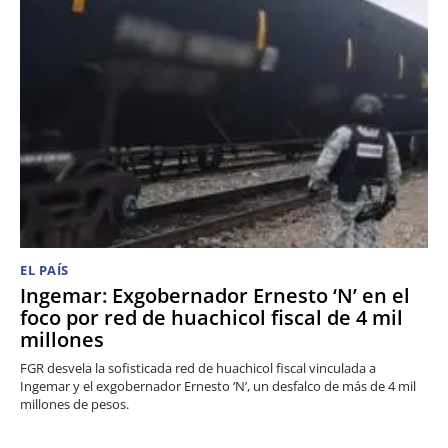
EL PAÍS
Ingemar: Exgobernador Ernesto ‘N’ en el
foco por red de huachicol fiscal de 4 mil
millones
FGR desvela la sofisticada red de huachicol fiscal vinculada a
Ingemar y el exgobernador Ernesto ‘N’, un desfalco de más de 4 mil
millones de pesos.