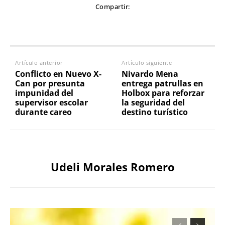
Compartir:
Artículo anterior
Artículo siguiente
Conflicto en Nuevo X-
Nivardo Mena
Can por presunta
entrega patrullas en
impunidad del
Holbox para reforzar
supervisor escolar
la seguridad del
durante careo
destino turístico
Udeli Morales Romero