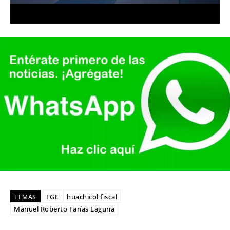
FGE
huachicol fiscal
TEMAS
Manuel Roberto Farías Laguna