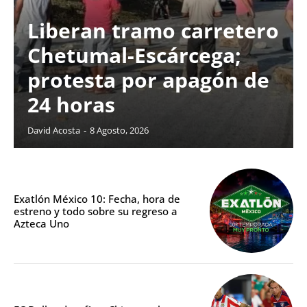
Liberan tramo carretero
Chetumal-Escárcega;
protesta por apagón de
24 horas
David Acosta
-
8 Agosto, 2026
Exatlón México 10: Fecha, hora de
estreno y todo sobre su regreso a
Azteca Uno