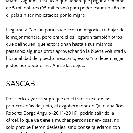
Miami. Algunos, testifican que tienen que pagar alrededor
de 5 mil dólares (95 mil pesos) para poder estar un año en
el país sin ser molestados por la migra.
Llegaron a Cancún para establecer un negocio, trabajar de
la mejor manera, pero entre ellos llegaron también otros
que delinquen, que extorsionan hasta a sus mismos
paisanos; algunos otros aprovechando la buena voluntad y
hospitalidad del pueblo mexicano; eso sí “no deben pagar
justos por pecadores”. Ahí se las dejo…
SASCAB
Por cierto, ayer se supo que en el transcurso de los
primeros días de junio, el exgobernador de Quintana Roo,
Roberto Borge Angulo (2011-2016), podría salir de la
cárcel, lo que ya tiene a muchas personas nerviosas, no
solo porque fueron desleales, sino por se quedaron con