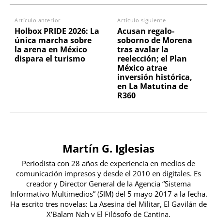
Artículo anterior
Artículo siguiente
Holbox PRIDE 2026: La
Acusan regalo-
única marcha sobre
soborno de Morena
la arena en México
tras avalar la
dispara el turismo
reelección; el Plan
México atrae
inversión histórica,
en La Matutina de
R360
Martín G. Iglesias
Periodista con 28 años de experiencia en medios de
comunicación impresos y desde el 2010 en digitales. Es
creador y Director General de la Agencia “Sistema
Informativo Multimedios” (SIM) del 5 mayo 2017 a la fecha.
Ha escrito tres novelas: La Asesina del Militar, El Gavilán de
X’Balam Nah y El Filósofo de Cantina.