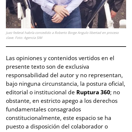
Juez federal habría concedido a Roberto Borge Angulo libertad en proceso
clave. Foto: Agencia SIM
Las opiniones y contenidos vertidos en el
presente texto son de exclusiva
responsabilidad del autor y no representan,
bajo ninguna circunstancia, la postura oficial,
editorial o institucional de
Ruptura 360
; no
obstante, en estricto apego a los derechos
fundamentales consagrados
constitucionalmente, este espacio se ha
puesto a disposición del colaborador o