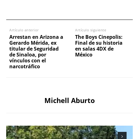
Artículo anterior
Artículo siguiente
Arrestan en Arizona a
The Boys Cinepolis:
Gerardo Mérida, ex
Final de su historia
titular de Seguridad
en salas 4DX de
de Sinaloa, por
México
vínculos con el
narcotráfico
Michell Aburto