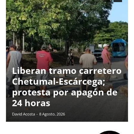
Liberan tramo carretero
Chetumal-Escárcega;
protesta por apagón de
24 horas
David Acosta
-
8 Agosto, 2026