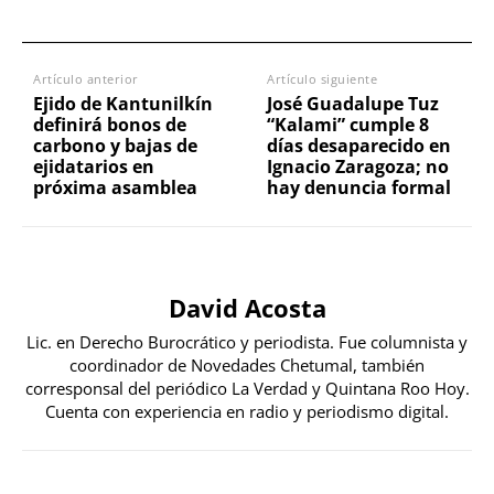
Artículo anterior
Artículo siguiente
Ejido de Kantunilkín
José Guadalupe Tuz
definirá bonos de
“Kalami” cumple 8
carbono y bajas de
días desaparecido en
ejidatarios en
Ignacio Zaragoza; no
próxima asamblea
hay denuncia formal
David Acosta
Lic. en Derecho Burocrático y periodista. Fue columnista y
coordinador de Novedades Chetumal, también
corresponsal del periódico La Verdad y Quintana Roo Hoy.
Cuenta con experiencia en radio y periodismo digital.