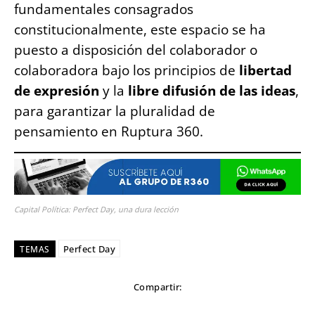
fundamentales consagrados
constitucionalmente, este espacio se ha
puesto a disposición del colaborador o
colaboradora bajo los principios de
libertad
de expresión
y la
libre difusión de las ideas
,
para garantizar la pluralidad de
pensamiento en Ruptura 360.
Capital Política: Perfect Day, una dura lección
Perfect Day
TEMAS
Compartir: