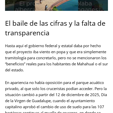
El baile de las cifras y la falta de
transparencia
Hasta aquí el gobierno federal y estatal daba por hecho
que el proyecto iba viento en popa y que era simplemente
tramitología para concretarlo, pero no se mencionaron los
“beneficios” reales para los habitantes de Mahahual o el sur
del estado.
En apariencia no había oposición para el parque acuático
privado, al que solo los cruceristas podían acceder. Pero la
situación cambió a partir del 12 de diciembre de 2025, Día
de la Virgen de Guadalupe, cuando el ayuntamiento
capitalino aprobó el cambio de uso de suelo para las 107
hectáreas contiguas al muelle de cruceros, en donde se