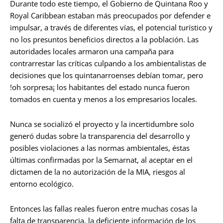
Durante todo este tiempo, el Gobierno de Quintana Roo y
Royal Caribbean estaban más preocupados por defender e
impulsar, a través de diferentes vías, el potencial turístico y
no los presuntos beneficios directos a la población. Las
autoridades locales armaron una campaña para
contrarrestar las críticas culpando a los ambientalistas de
decisiones que los quintanarroenses debían tomar, pero
!oh sorpresa¡ los habitantes del estado nunca fueron
tomados en cuenta y menos a los empresarios locales.
Nunca se socializó el proyecto y la incertidumbre solo
generó dudas sobre la transparencia del desarrollo y
posibles violaciones a las normas ambientales, éstas
últimas confirmadas por la Semarnat, al aceptar en el
dictamen de la no autorización de la MIA, riesgos al
entorno ecológico.
Entonces las fallas reales fueron entre muchas cosas la
falta de transparencia, la deficiente información de los