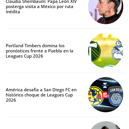
Claudia Sheinbaum: Papa León XIV
posterga visita a México por ruta
inédita
Portland Timbers domina los
pronósticos frente a Puebla en la
Leagues Cup 2026
América desafía a San Diego FC en
histórico choque de Leagues Cup
2026