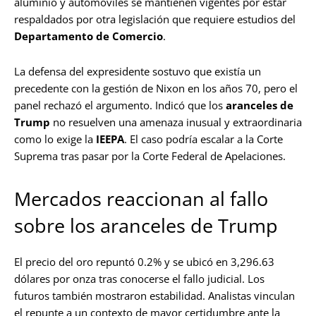
aluminio y automóviles se mantienen vigentes por estar
respaldados por otra legislación que requiere estudios del
Departamento de Comercio
.
La defensa del expresidente sostuvo que existía un
precedente con la gestión de Nixon en los años 70, pero el
panel rechazó el argumento. Indicó que los
aranceles de
Trump
no resuelven una amenaza inusual y extraordinaria
como lo exige la
IEEPA
. El caso podría escalar a la Corte
Suprema tras pasar por la Corte Federal de Apelaciones.
Mercados reaccionan al fallo
sobre los aranceles de Trump
El precio del oro repuntó 0.2% y se ubicó en 3,296.63
dólares por onza tras conocerse el fallo judicial. Los
futuros también mostraron estabilidad. Analistas vinculan
el repunte a un contexto de mayor certidumbre ante la