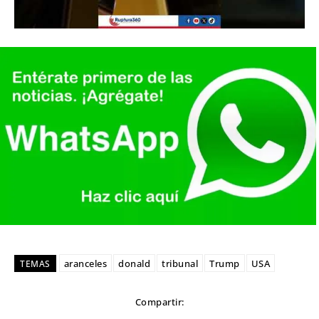
aranceles
donald
tribunal
Trump
USA
TEMAS
Compartir: