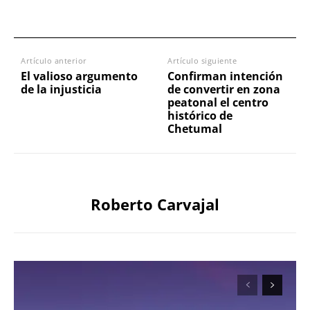
Artículo anterior
Artículo siguiente
El valioso argumento
Confirman intención
de la injusticia
de convertir en zona
peatonal el centro
histórico de
Chetumal
Roberto Carvajal