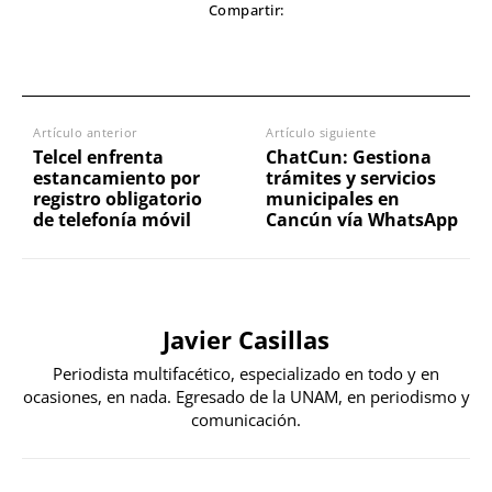
Compartir:
Artículo anterior
Artículo siguiente
Telcel enfrenta
ChatCun: Gestiona
estancamiento por
trámites y servicios
registro obligatorio
municipales en
de telefonía móvil
Cancún vía WhatsApp
Javier Casillas
Periodista multifacético, especializado en todo y en
ocasiones, en nada. Egresado de la UNAM, en periodismo y
comunicación.