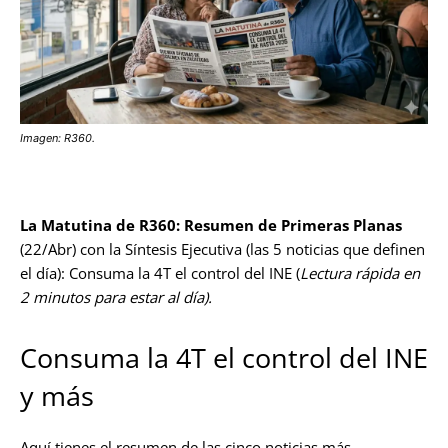
Imagen: R360.
La Matutina de R360: Resumen de Primeras Planas
(22/Abr) con la Síntesis Ejecutiva (las 5 noticias que definen
el día): Consuma la 4T el control del INE (
Lectura rápida en
2 minutos para estar al día).
Consuma la 4T el control del INE
y más
Aquí tienes el resumen de las cinco noticias más