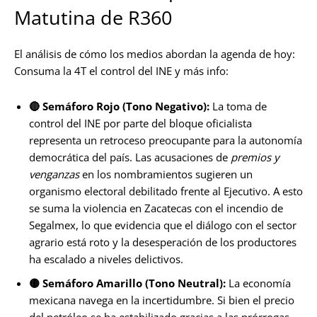
Matutina de R360
El análisis de cómo los medios abordan la agenda de hoy:
Consuma la 4T el control del INE y más info:
🔴
Semáforo Rojo (Tono Negativo):
La toma de
control del INE por parte del bloque oficialista
representa un retroceso preocupante para la autonomía
democrática del país. Las acusaciones de
premios y
venganzas
en los nombramientos sugieren un
organismo electoral debilitado frente al Ejecutivo. A esto
se suma la violencia en Zacatecas con el incendio de
Segalmex, lo que evidencia que el diálogo con el sector
agrario está roto y la desesperación de los productores
ha escalado a niveles delictivos.
🟡
Semáforo Amarillo (Tono Neutral):
La economía
mexicana navega en la incertidumbre. Si bien el precio