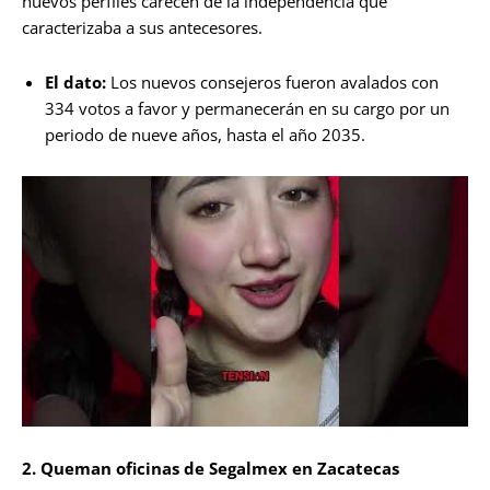
nuevos perfiles carecen de la independencia que
caracterizaba a sus antecesores.
El dato:
Los nuevos consejeros fueron avalados con
334 votos a favor y permanecerán en su cargo por un
periodo de nueve años, hasta el año 2035.
2. Queman oficinas de Segalmex en Zacatecas