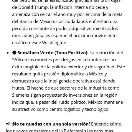
del petróleo se ha estabilizado gracias a las prórrogas
de Donald Trump, la inflación interna no cede y
amenaza con cerrar el año muy por encima de la meta
del Banco de México. Los ciudadanos enfrentan una
pérdida constante de poder adquisitivo mientras los
mercados globales esperan el próximo movimiento
errático desde Washington.
🟢
Semáforo Verde (Tono Positivo):
La reducción del
35% en las muertes por drogas en la frontera es un
éxito tangible de la política exterior y de seguridad. Este
resultado quita presión diplomática a México y
demuestra que la inteligencia operativa está dando
frutos. El hecho de que sectores de la industria como
Siemens sigan proyectando inversiones en la región
indica que, a pesar del ruido político, México mantiene
su atractivo como centro logístico y tecnológico.
📢
¡No te quedes con una sola versión!
Entiende cómo
los nuevos consejeros del INE afectarán las próximas