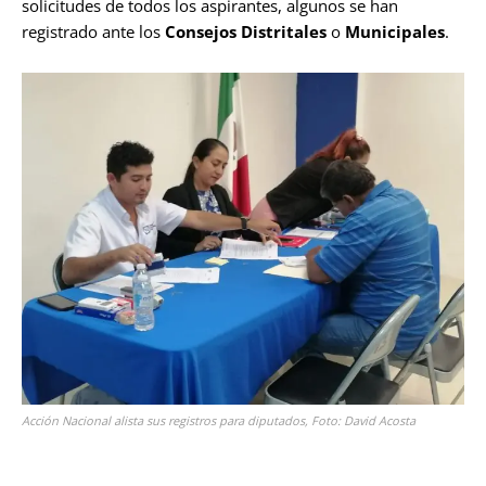
solicitudes de todos los aspirantes, algunos se han
registrado ante los
Consejos Distritales
o
Municipales
.
Acción Nacional alista sus registros para diputados, Foto: David Acosta