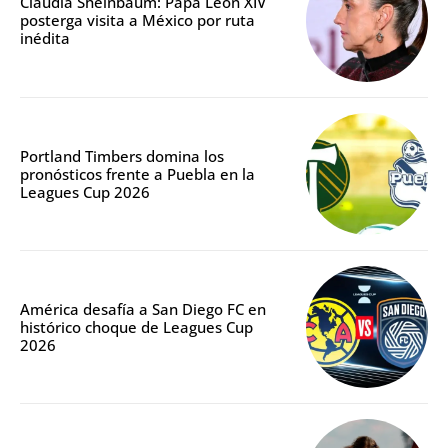
Claudia Sheinbaum: Papa León XIV
posterga visita a México por ruta
inédita
Portland Timbers domina los
pronósticos frente a Puebla en la
Leagues Cup 2026
América desafía a San Diego FC en
histórico choque de Leagues Cup
2026