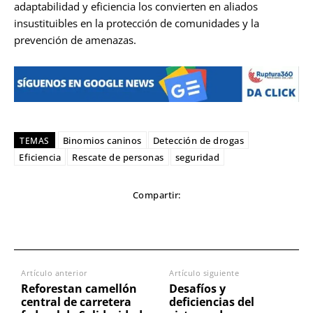
adaptabilidad y eficiencia los convierten en aliados
insustituibles en la protección de comunidades y la
prevención de amenazas.
Binomios caninos
Detección de drogas
TEMAS
Eficiencia
Rescate de personas
seguridad
Compartir:
Artículo anterior
Artículo siguiente
Reforestan camellón
Desafíos y
central de carretera
deficiencias del