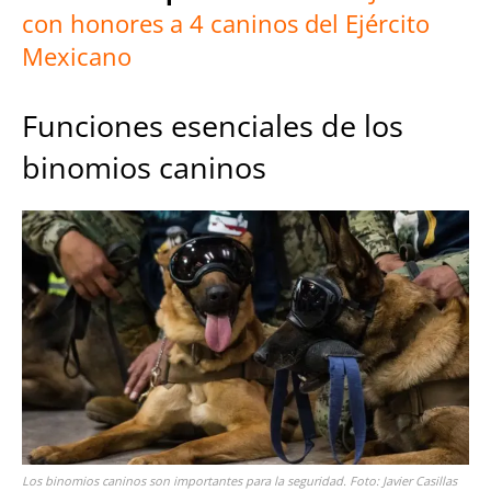
con honores a 4 caninos del Ejército
Mexicano
Funciones esenciales de los
binomios caninos
Los binomios caninos son importantes para la seguridad. Foto: Javier Casillas