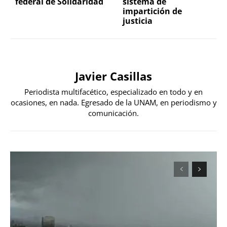
federal de Solidaridad
sistema de
impartición de
justicia
Javier Casillas
Periodista multifacético, especializado en todo y en
ocasiones, en nada. Egresado de la UNAM, en periodismo y
comunicación.