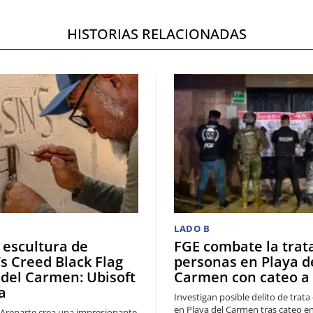
HISTORIAS RELACIONADAS
LADO B
 escultura de
FGE combate la trat
’s Creed Black Flag
personas en Playa d
 del Carmen: Ubisoft
Carmen con cateo a
a
Investigan posible delito de trat
en Playa del Carmen tras cateo en
se Arenarte crea una impresionante