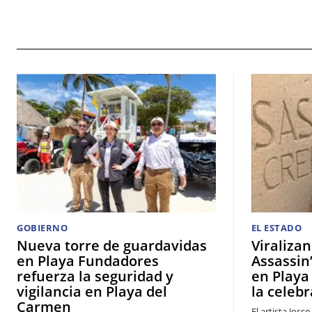
GOBIERNO
EL ESTADO
Nueva torre de guardavidas
Viralizan
en Playa Fundadores
Assassin
refuerza la seguridad y
en Playa
vigilancia en Playa del
la celebr
Carmen
El artista Jos