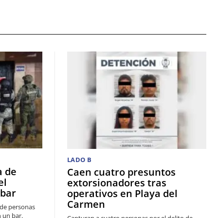
LADO B
a de
Caen cuatro presuntos
el
extorsionadores tras
 bar
operativos en Playa del
Carmen
a de personas
 un bar.