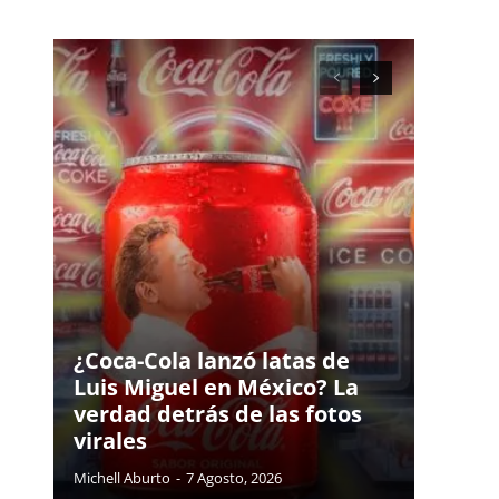
¿Coca-Cola lanzó latas de
Luis Miguel en México? La
verdad detrás de las fotos
virales
Michell Aburto
-
7 Agosto, 2026