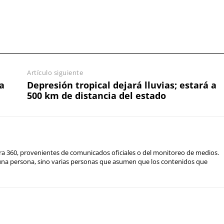
Artículo siguiente
a
Depresión tropical dejará lluvias; estará a
500 km de distancia del estado
ra 360, provenientes de comunicados oficiales o del monitoreo de medios.
 una persona, sino varias personas que asumen que los contenidos que