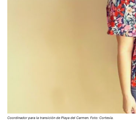
Coordinador para la transición de Playa del Carmen. Foto: Cortesía.