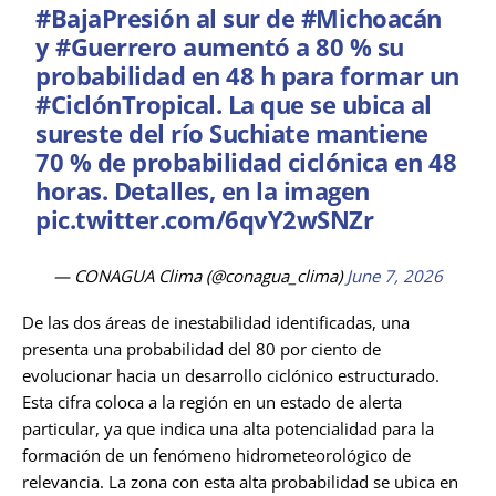
#BajaPresión
al sur de
#Michoacán
y
#Guerrero
aumentó a 80 % su
probabilidad en 48 h para formar un
#CiclónTropical
. La que se ubica al
sureste del río Suchiate mantiene
70 % de probabilidad ciclónica en 48
horas. Detalles, en la imagen
pic.twitter.com/6qvY2wSNZr
— CONAGUA Clima (@conagua_clima)
June 7, 2026
De las dos áreas de inestabilidad identificadas, una
presenta una probabilidad del 80 por ciento de
evolucionar hacia un desarrollo ciclónico estructurado.
Esta cifra coloca a la región en un estado de alerta
particular, ya que indica una alta potencialidad para la
formación de un fenómeno hidrometeorológico de
relevancia. La zona con esta alta probabilidad se ubica en