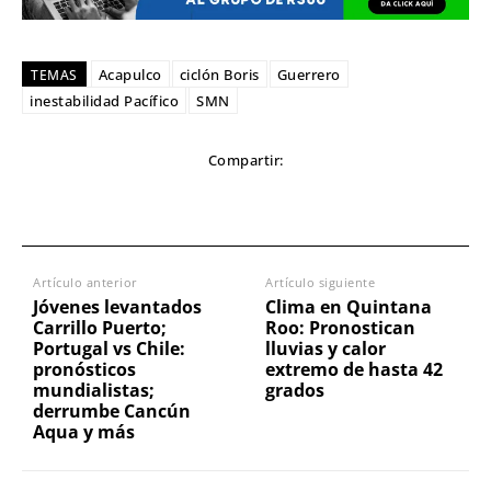
Acapulco
ciclón Boris
Guerrero
TEMAS
inestabilidad Pacífico
SMN
Compartir:
Artículo anterior
Artículo siguiente
Jóvenes levantados
Clima en Quintana
Carrillo Puerto;
Roo: Pronostican
Portugal vs Chile:
lluvias y calor
pronósticos
extremo de hasta 42
mundialistas;
grados
derrumbe Cancún
Aqua y más