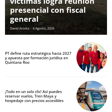
víctimas logra reunión
presencial con fiscal
general
David Acosta
-
6 Agosto, 2026
PT define ruta estratégica hacia 2027
y apuesta por formación jurídica en
Quintana Roo
¡Todo en un solo clic! Así puedes
reservar vuelos, Tren Maya y
hospedaje con precios accesibles