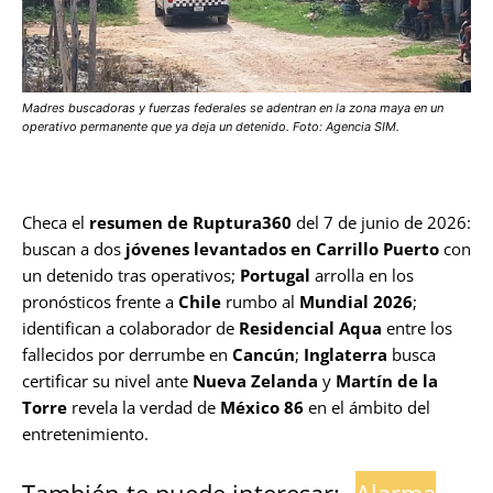
Madres buscadoras y fuerzas federales se adentran en la zona maya en un
operativo permanente que ya deja un detenido. Foto: Agencia SIM.
Checa el
resumen de Ruptura360
del 7 de junio de 2026:
buscan a dos
jóvenes levantados en Carrillo Puerto
con
un detenido tras operativos;
Portugal
arrolla en los
pronósticos frente a
Chile
rumbo al
Mundial 2026
;
identifican a colaborador de
Residencial Aqua
entre los
fallecidos por derrumbe en
Cancún
;
Inglaterra
busca
certificar su nivel ante
Nueva Zelanda
y
Martín de la
Torre
revela la verdad de
México 86
en el ámbito del
entretenimiento.