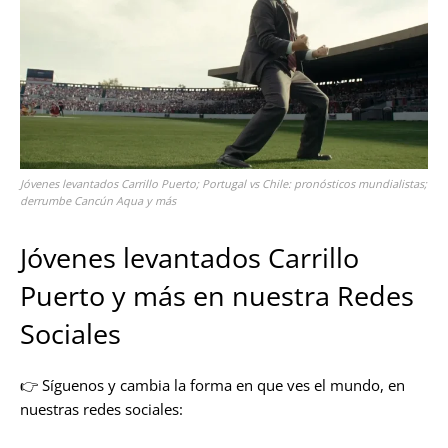
Jóvenes levantados Carrillo Puerto; Portugal vs Chile: pronósticos mundialistas;
derrumbe Cancún Aqua y más
Jóvenes levantados Carrillo
Puerto y más en nuestra Redes
Sociales
👉 Síguenos y cambia la forma en que ves el mundo, en
nuestras redes sociales: