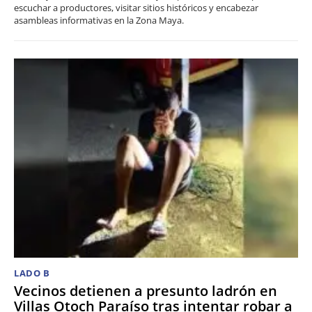
escuchar a productores, visitar sitios históricos y encabezar
asambleas informativas en la Zona Maya.
LADO B
Vecinos detienen a presunto ladrón en
Villas Otoch Paraíso tras intentar robar a