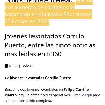
También te puede interesar:
Alarma
por aumento de contagios de
sarampión en Quintana Roo: suman
231 casos en 2026
Jóvenes levantados Carrillo
Puerto, entre las cinco noticias
más leídas en R360
🅱️ R360 | Lado B
👉 Jóvenes levantados Carrillo Puerto
Buscan a dos jóvenes levantados en
Felipe Carrillo
Puerto
; hay un detenido tras operativos.
Haz clic aquí
para
leer la información completa.