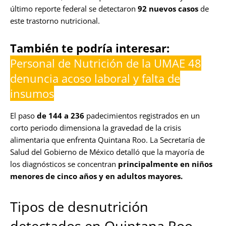
último reporte federal se detectaron
92 nuevos casos
de
este trastorno nutricional.
También te podría interesar:
Personal de Nutrición de la UMAE 48
denuncia acoso laboral y falta de
insumos
El paso
de 144 a 236
padecimientos registrados en un
corto periodo dimensiona la gravedad de la crisis
alimentaria que enfrenta Quintana Roo. La Secretaría de
Salud del Gobierno de México detalló que la mayoría de
los diagnósticos se concentran
principalmente en niños
menores de cinco años y en adultos mayores.
Tipos de desnutrición
detectados en Quintana Roo