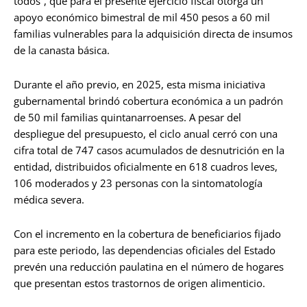
todos”, que para el presente ejercicio fiscal otorga un
apoyo económico bimestral de mil 450 pesos a 60 mil
familias vulnerables para la adquisición directa de insumos
de la canasta básica.
Durante el año previo, en 2025, esta misma iniciativa
gubernamental brindó cobertura económica a un padrón
de 50 mil familias quintanarroenses. A pesar del
despliegue del presupuesto, el ciclo anual cerró con una
cifra total de 747 casos acumulados de desnutrición en la
entidad, distribuidos oficialmente en 618 cuadros leves,
106 moderados y 23 personas con la sintomatología
médica severa.
Con el incremento en la cobertura de beneficiarios fijado
para este periodo, las dependencias oficiales del Estado
prevén una reducción paulatina en el número de hogares
que presentan estos trastornos de origen alimenticio.