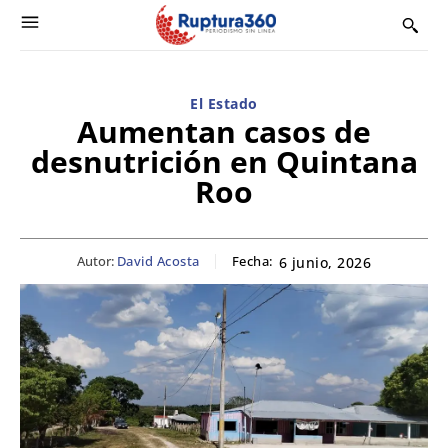
El Estado
Aumentan casos de
desnutrición en Quintana
Roo
Autor:
David Acosta
Fecha:
6 junio, 2026