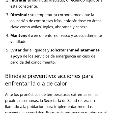
Hidratar
al individuo afectado, ofreciendo líquidos si
está consciente.
Disminuir
su temperatura corporal mediante la
aplicación de compresas frías, enfocándose en áreas
clave como axilas, ingles, abdomen y cabeza.
Mantenerla
en un entorno fresco y adecuadamente
ventilado.
Evitar
darle líquidos y
solicitar inmediatamente
apoyo
de los servicios de emergencia en caso de
pérdida del conocimiento.
Blindaje preventivo: acciones para
enfrentar la ola de calor
Ante los pronósticos de temperaturas extremas en las
próximas semanas, la Secretaría de Salud reitera un
llamado a la población para implementar medidas
preventivas esenciales. Estas acciones buscan minimizar el