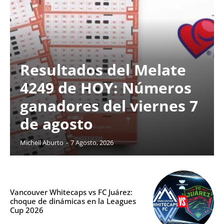
Resultados del Melate
4249 de HOY: Números
ganadores del viernes 7
de agosto
Michell Aburto
-
7 Agosto, 2026
Vancouver Whitecaps vs FC Juárez:
choque de dinámicas en la Leagues
Cup 2026