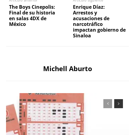
Artículo anterior
Artículo siguiente
The Boys Cinepolis:
Enrique Díaz:
Final de su historia
Arrestos y
en salas 4DX de
acusaciones de
México
narcotráfico
impactan gobierno de
Sinaloa
Michell Aburto