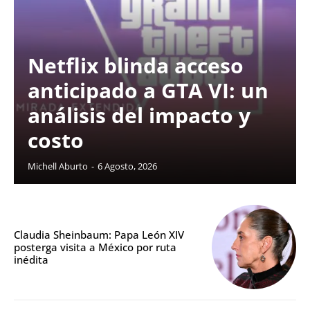
Netflix blinda acceso
anticipado a GTA VI: un
análisis del impacto y
costo
Michell Aburto
-
6 Agosto, 2026
Claudia Sheinbaum: Papa León XIV
posterga visita a México por ruta
inédita