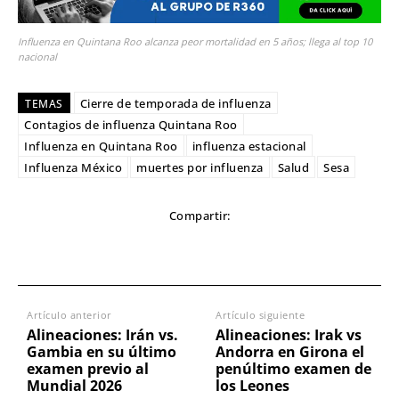
Influenza en Quintana Roo alcanza peor mortalidad en 5 años; llega al top 10
nacional
Cierre de temporada de influenza
TEMAS
Contagios de influenza Quintana Roo
Influenza en Quintana Roo
influenza estacional
Influenza México
muertes por influenza
Salud
Sesa
Compartir:
Artículo anterior
Artículo siguiente
Alineaciones: Irán vs.
Alineaciones: Irak vs
Gambia en su último
Andorra en Girona el
examen previo al
penúltimo examen de
Mundial 2026
los Leones