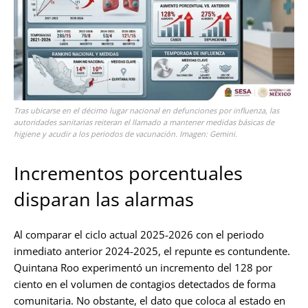
Tras ubicarse en el décimo lugar nacional en defunciones por influenza, las
autoridades sanitarias reiteran el llamado a mantener medidas básicas de
higiene y acudir a los periodos de vacunación. Imagen: Gemini.
Incrementos porcentuales
disparan las alarmas
Al comparar el ciclo actual 2025-2026 con el periodo
inmediato anterior 2024-2025, el repunte es contundente.
Quintana Roo experimentó un incremento del 128 por
ciento en el volumen de contagios detectados de forma
comunitaria. No obstante, el dato que coloca al estado en