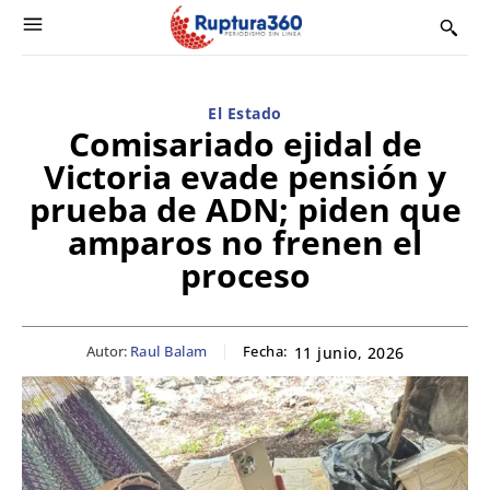
El Estado
Comisariado ejidal de
Victoria evade pensión y
prueba de ADN; piden que
amparos no frenen el
proceso
Autor:
Raul Balam
Fecha:
11 junio, 2026