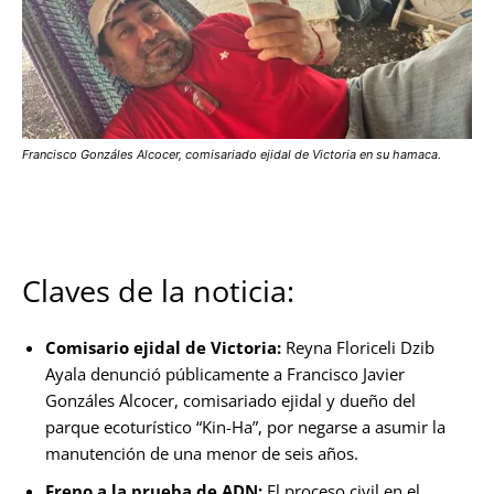
Francisco Gonzáles Alcocer, comisariado ejidal de Victoria en su hamaca.
Claves de la noticia:
Comisario ejidal de Victoria:
Reyna Floriceli Dzib
Ayala denunció públicamente a Francisco Javier
Gonzáles Alcocer, comisariado ejidal y dueño del
parque ecoturístico “Kin-Ha”, por negarse a asumir la
manutención de una menor de seis años.
Freno a la prueba de ADN:
El proceso civil en el