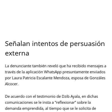
Denuncian a comisariado ejidal de Victoria por evadir
pensión y prueba de ADN. Foto: Raúl Balam
Señalan intentos de persuasión
externa
La denunciante también reveló que ha recibido mensajes a
través de la aplicación WhatsApp presuntamente enviados
por Laura Patricia Escalante Mendoza, esposa de Gonzáles
Alcocer.
De acuerdo con el testimonio de Dzib Ayala, en dichas
comunicaciones se le insta a “reflexionar” sobre la
demanda emprendida, al tiempo que se le solicita de