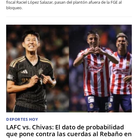
fiscal Raciel López Salazar, pasan del plantón afuera de la FGE al
bloqueo.
DEPORTES HOY
LAFC vs. Chivas: El dato de probabilidad
que pone contra las cuerdas al Rebaño en