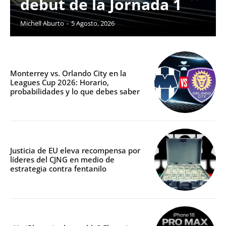
debut de la Jornada 1
Michell Aburto
-
5 Agosto, 2026
Monterrey vs. Orlando City en la
Leagues Cup 2026: Horario,
probabilidades y lo que debes saber
Justicia de EU eleva recompensa por
líderes del CJNG en medio de
estrategia contra fentanilo