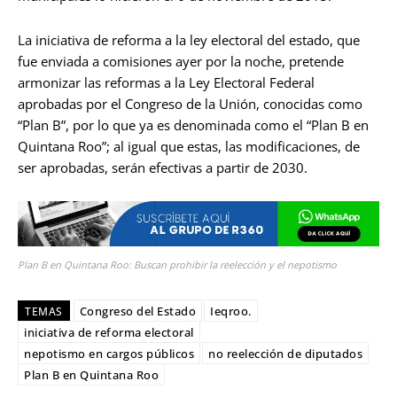
La iniciativa de reforma a la ley electoral del estado, que
fue enviada a comisiones ayer por la noche, pretende
armonizar las reformas a la Ley Electoral Federal
aprobadas por el Congreso de la Unión, conocidas como
“Plan B”, por lo que ya es denominada como el “Plan B en
Quintana Roo”; al igual que estas, las modificaciones, de
ser aprobadas, serán efectivas a partir de 2030.
Plan B en Quintana Roo: Buscan prohibir la reelección y el nepotismo
Congreso del Estado
Ieqroo.
TEMAS
iniciativa de reforma electoral
nepotismo en cargos públicos
no reelección de diputados
Plan B en Quintana Roo