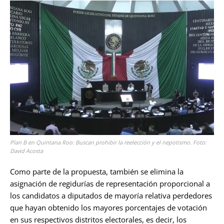
Plan B en Quintana Roo: Buscan prohibir la reelección y el nepotismo. Foto:
David Acosta
Como parte de la propuesta, también se elimina la
asignación de regidurías de representación proporcional a
los candidatos a diputados de mayoría relativa perdedores
que hayan obtenido los mayores porcentajes de votación
en sus respectivos distritos electorales, es decir, los