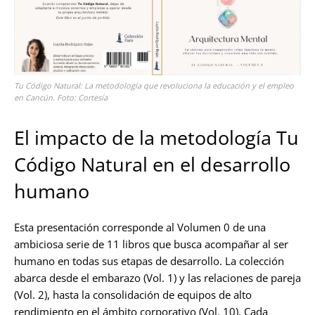
Tu Código Natural: La metodología que revoluciona la educación y el empleo
en Cancún. Foto: Cortesía
El impacto de la metodología Tu
Código Natural en el desarrollo
humano
Esta presentación corresponde al Volumen 0 de una
ambiciosa serie de 11 libros que busca acompañar al ser
humano en todas sus etapas de desarrollo. La colección
abarca desde el embarazo (Vol. 1) y las relaciones de pareja
(Vol. 2), hasta la consolidación de equipos de alto
rendimiento en el ámbito corporativo (Vol. 10). Cada