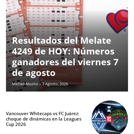
Resultados del Melate
4249 de HOY: Números
ganadores del viernes 7
de agosto
Michell Aburto
-
7 Agosto, 2026
Vancouver Whitecaps vs FC Juárez:
choque de dinámicas en la Leagues
Cup 2026