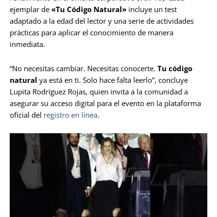
ejemplar de
«Tu Código Natural»
incluye un test
adaptado a la edad del lector y una serie de actividades
prácticas para aplicar el conocimiento de manera
inmediata.
“No necesitas cambiar. Necesitas conocerte.
Tu código
natural
ya está en ti. Solo hace falta leerlo”, concluye
Lupita Rodríguez Rojas, quien invita a la comunidad a
asegurar su acceso digital para el evento en la plataforma
oficial del
registro en línea
.