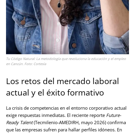
Tu Código Natural: La metodología que revoluciona la educación y el empleo
en Cancún. Foto: Cortesía
Los retos del mercado laboral
actual y el éxito formativo
La crisis de competencias en el entorno corporativo actual
exige respuestas inmediatas. El reciente reporte
Future-
Ready Talent
(Tecmilenio-AMEDIRH, mayo 2026) confirma
que las empresas sufren para hallar perfiles idóneos. En