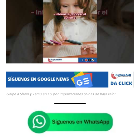
Golpe a Shein y Temu en EU por importaciones chinas de bajo valor