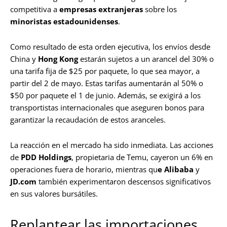
competitiva a
empresas extranjeras
sobre los
minoristas estadounidenses
.
Como resultado de esta orden ejecutiva, los envíos desde
China y
Hong Kong
estarán sujetos a un arancel del 30% o
una tarifa fija de $25 por paquete, lo que sea mayor, a
partir del 2 de mayo. Estas tarifas aumentarán al 50% o
$50 por paquete el 1 de junio. Además, se exigirá a los
transportistas internacionales que aseguren bonos para
garantizar la recaudación de estos aranceles.
La reacción en el mercado ha sido inmediata. Las acciones
de
PDD Holdings
, propietaria de Temu, cayeron un 6% en
operaciones fuera de horario, mientras qu
e Alibaba
y
JD.com
también experimentaron descensos significativos
en sus valores bursátiles.
Replantear las importaciones