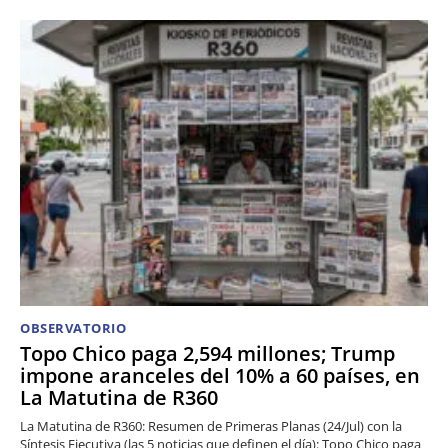
OBSERVATORIO
Topo Chico paga 2,594 millones; Trump
impone aranceles del 10% a 60 países, en
La Matutina de R360
La Matutina de R360: Resumen de Primeras Planas (24/Jul) con la
Síntesis Ejecutiva (las 5 noticias que definen el día): Topo Chico paga