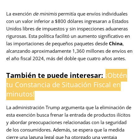
La exención
de minimis
permitía que envíos individuales
con un valor inferior a $800 dólares ingresaran a Estados
Unidos libres de impuestos y sin inspecciones aduaneras
rigurosas. Esta política facilitó un aumento significativo en
las importaciones de pequeños paquetes desde
China
,
alcanzando aproximadamente 1,360 millones de envíos en
el año fiscal 2024, más del doble que cuatro años antes.
También te puede interesar:
¡Obtén
tu Constancia de Situación Fiscal en
minutos!
La administración Trump argumenta que la eliminación de
esta exención busca frenar la entrada de productos ilícitos
y abordar preocupaciones relacionadas con la seguridad
de los consumidores. Además, se espera que la medida
cierre una laguna legal que ha otorgado una ventaja