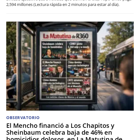
2,594 millones (Lectura rápida en 2 minutos para estar al día).
OBSERVATORIO
El Mencho financió a Los Chapitos y
Sheinbaum celebra baja de 46% en
homicidios dolosos, en La Matutina de