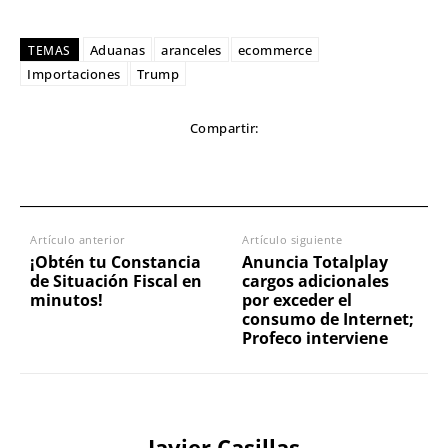
Aduanas
aranceles
ecommerce
TEMAS
Importaciones
Trump
Compartir:
Artículo anterior
Artículo siguiente
¡Obtén tu Constancia
Anuncia Totalplay
de Situación Fiscal en
cargos adicionales
minutos!
por exceder el
consumo de Internet;
Profeco interviene
Javier Casillas