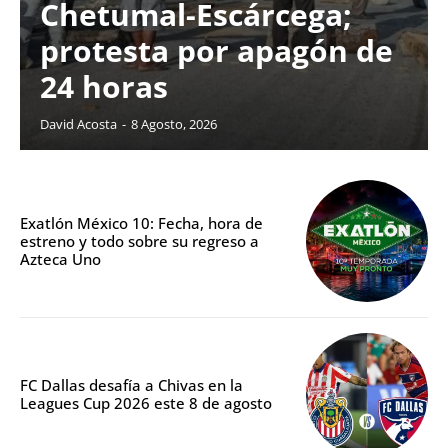
Chetumal-Escárcega;
protesta por apagón de
24 horas
David Acosta
-
8 Agosto, 2026
Exatlón México 10: Fecha, hora de
estreno y todo sobre su regreso a
Azteca Uno
FC Dallas desafía a Chivas en la
Leagues Cup 2026 este 8 de agosto