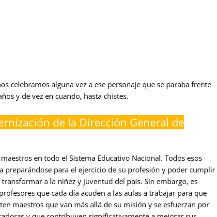
os celebramos alguna vez a ese personaje que se paraba frente
años y de vez en cuando, hasta chistes.
rnización de la Dirección General de
e maestros en todo el Sistema Educativo Nacional. Todos esos
da preparándose para el ejercicio de su profesión y poder cumplir
y transformar a la niñez y juventud del país. Sin embargo, es
rofesores que cada día acuden a las aulas a trabajar para que
sten maestros que van más allá de su misión y se esfuerzan por
radoras y que contribuyen significativamente a mejorar sus