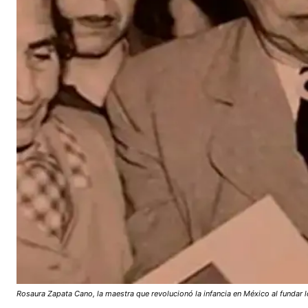
Rosaura Zapata Cano, la maestra que revolucionó la infancia en México al fundar l