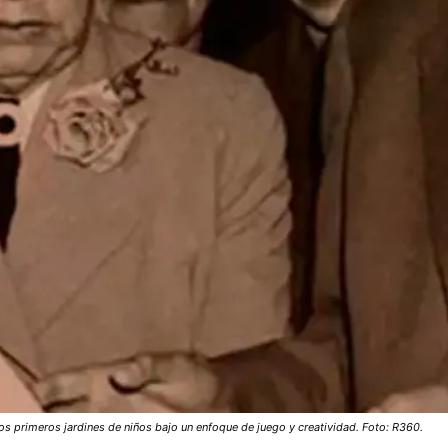
os primeros jardines de niños bajo un enfoque de juego y creatividad. Foto: R360.