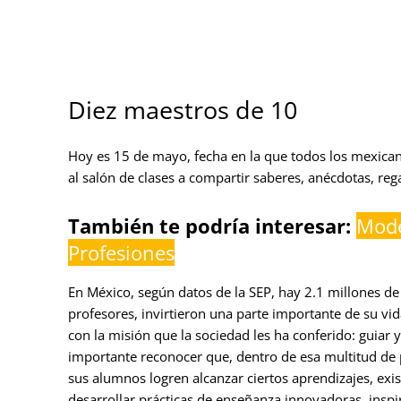
Diez maestros de 10
Hoy es 15 de mayo, fecha en la que todos los mexican
al salón de clases a compartir saberes, anécdotas, reg
También te podría interesar:
Mode
Profesiones
En México, según datos de la SEP, hay 2.1 millones d
profesores, invirtieron una parte importante de su vi
con la misión que la sociedad les ha conferido: guiar 
importante reconocer que, dentro de esa multitud de p
sus alumnos logren alcanzar ciertos aprendizajes, exi
desarrollar prácticas de enseñanza innovadoras, inspi