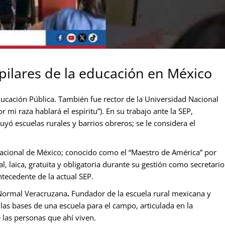
 pilares de la educación en México
ucación Pública. También fue rector de la Universidad Nacional
mi raza hablará el espíritu”). En su trabajo ante la SEP,
ó escuelas rurales y barrios obreros; se le considera el
Nacional de México; conocido como el “Maestro de América” por
l, laica, gratuita y obligatoria durante su gestión como secretario
antecedente de la actual SEP.
 Normal Veracruzana
.
Fundador de la escuela rural mexicana y
las bases de una escuela para el campo, articulada en la
 las personas que ahí viven.