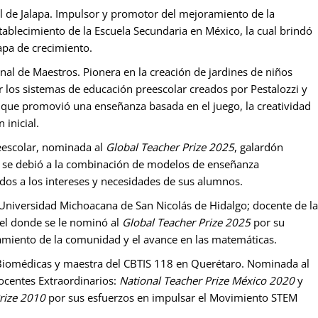
l de Jalapa. Impulsor y promotor del mejoramiento de la
stablecimiento de la Escuela Secundaria en México, la cual brindó
apa de crecimiento.
nal de Maestros. Pionera en la creación de jardines de niños
r los sistemas de educación preescolar creados por Pestalozzi y
ís que promovió una enseñanza basada en el juego, la creatividad
 inicial.
escolar, nominada al
Global Teacher Prize 2025
, galardón
 se debió a la combinación de modelos de enseñanza
ados a los intereses y necesidades de sus alumnos.
 Universidad Michoacana de San Nicolás de Hidalgo; docente de la
tel donde se le nominó al
Global Teacher Prize 2025
por su
ramiento de la comunidad y el avance en las matemáticas.
Biomédicas y maestra del CBTIS 118 en Querétaro. Nominada al
ocentes Extraordinarios:
National Teacher Prize México 2020
y
Prize 2010
por sus esfuerzos en impulsar el Movimiento STEM