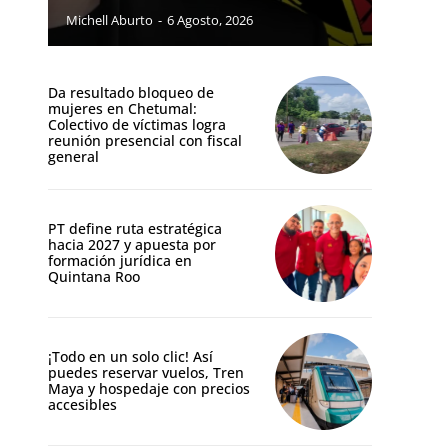
Michell Aburto
-
6 Agosto, 2026
Da resultado bloqueo de
mujeres en Chetumal:
Colectivo de víctimas logra
reunión presencial con fiscal
general
PT define ruta estratégica
hacia 2027 y apuesta por
formación jurídica en
Quintana Roo
¡Todo en un solo clic! Así
puedes reservar vuelos, Tren
Maya y hospedaje con precios
accesibles