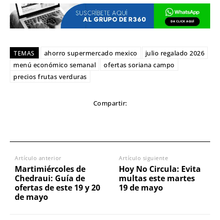
ahorro supermercado mexico
julio regalado 2026
TEMAS
menú económico semanal
ofertas soriana campo
precios frutas verduras
Compartir:
Artículo anterior
Artículo siguiente
Martimiércoles de
Hoy No Circula: Evita
Chedraui: Guía de
multas este martes
ofertas de este 19 y 20
19 de mayo
de mayo