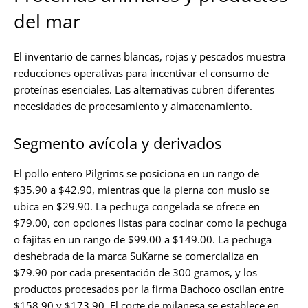
del mar
El inventario de carnes blancas, rojas y pescados muestra
reducciones operativas para incentivar el consumo de
proteínas esenciales. Las alternativas cubren diferentes
necesidades de procesamiento y almacenamiento.
Segmento avícola y derivados
El pollo entero Pilgrims se posiciona en un rango de
$35.90 a $42.90, mientras que la pierna con muslo se
ubica en $29.90. La pechuga congelada se ofrece en
$79.00, con opciones listas para cocinar como la pechuga
o fajitas en un rango de $99.00 a $149.00. La pechuga
deshebrada de la marca SuKarne se comercializa en
$79.90 por cada presentación de 300 gramos, y los
productos procesados por la firma Bachoco oscilan entre
$158.90 y $173.90. El corte de milanesa se establece en