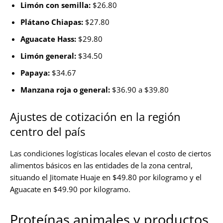
Limón con semilla:
$26.80
Plátano Chiapas:
$27.80
Aguacate Hass:
$29.80
Limón general:
$34.50
Papaya:
$34.67
Manzana roja o general:
$36.90 a $39.80
Ajustes de cotización en la región
centro del país
Las condiciones logísticas locales elevan el costo de ciertos
alimentos básicos en las entidades de la zona central,
situando el Jitomate Huaje en $49.80 por kilogramo y el
Aguacate en $49.90 por kilogramo.
Proteínas animales y productos