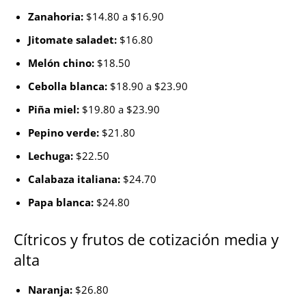
Zanahoria:
$14.80 a $16.90
Jitomate saladet:
$16.80
Melón chino:
$18.50
Cebolla blanca:
$18.90 a $23.90
Piña miel:
$19.80 a $23.90
Pepino verde:
$21.80
Lechuga:
$22.50
Calabaza italiana:
$24.70
Papa blanca:
$24.80
Cítricos y frutos de cotización media y
alta
Naranja:
$26.80