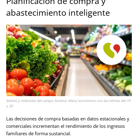
Planificación de compra y
abastecimiento inteligente
Martes y miércoles del campo Soriana: Menú económico con las ofertas del 19
y 20
Las decisiones de compra basadas en datos estacionales y
comerciales incrementan el rendimiento de los ingresos
familiares de forma sustancial.