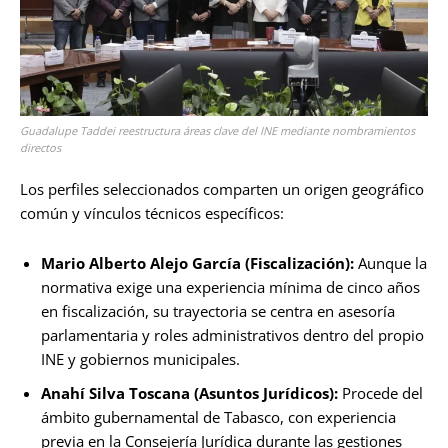
Guadalupe Taddei reestructura áreas clave del INE mediante nombramientos
directos
Los perfiles seleccionados comparten un origen geográfico
común y vínculos técnicos específicos:
Mario Alberto Alejo García (Fiscalización):
Aunque la
normativa exige una experiencia mínima de cinco años
en fiscalización, su trayectoria se centra en asesoría
parlamentaria y roles administrativos dentro del propio
INE y gobiernos municipales.
Anahí Silva Toscana (Asuntos Jurídicos):
Procede del
ámbito gubernamental de Tabasco, con experiencia
previa en la Consejería Jurídica durante las gestiones