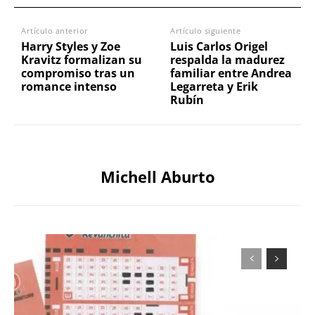
Artículo anterior
Artículo siguiente
Harry Styles y Zoe
Luis Carlos Origel
Kravitz formalizan su
respalda la madurez
compromiso tras un
familiar entre Andrea
romance intenso
Legarreta y Erik
Rubín
Michell Aburto