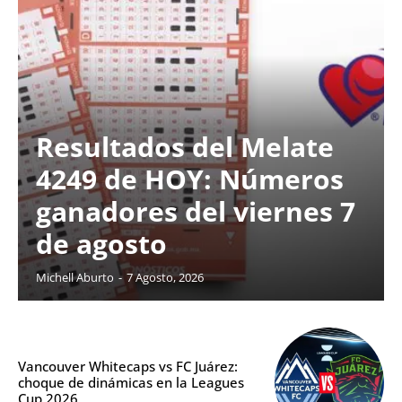
Resultados del Melate
4249 de HOY: Números
ganadores del viernes 7
de agosto
Michell Aburto
-
7 Agosto, 2026
Vancouver Whitecaps vs FC Juárez:
choque de dinámicas en la Leagues
Cup 2026