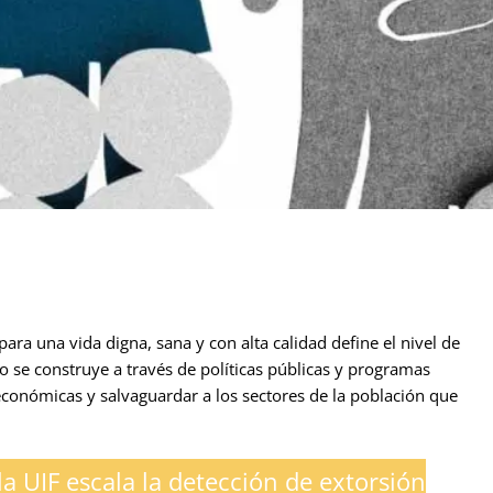
ra una vida digna, sana y con alta calidad define el nivel de
 se construye a través de políticas públicas y programas
económicas y salvaguardar a los sectores de la población que
a UIF escala la detección de extorsión