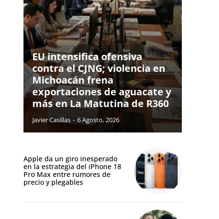
EU intensifica ofensiva
contra el CJNG; violencia en
Michoacán frena
exportaciones de aguacate y
más en La Matutina de R360
Javier Casillas
-
6 Agosto, 2026
Apple da un giro inesperado
en la estrategia del iPhone 18
Pro Max entre rumores de
precio y plegables