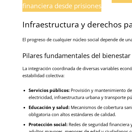
financiera desde prisiones
Infraestructura y derechos p
El progreso de cualquier núcleo social depende de una 
Pilares fundamentales del bienestar 
La integración coordinada de diversas variables econó
estabilidad colectiva:
Servicios públicos:
Provisión y mantenimiento de r
electricidad, infraestructura urbana y transporte púb
Educación y salud:
Mecanismos de cobertura sanita
obligatoria con altos estándares de calidad.
Protección social:
Redes de seguridad financiera y
adultos mayores, menores de edad y ciudadanos c