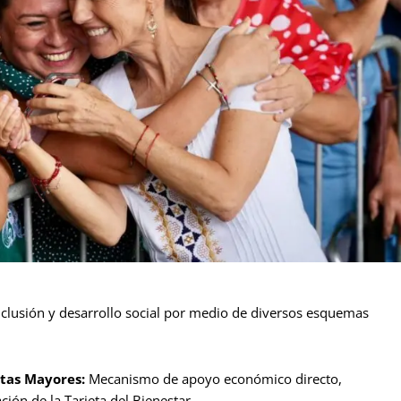
inclusión y desarrollo social por medio de diversos esquemas
ltas Mayores:
Mecanismo de apoyo económico directo,
ión de la Tarjeta del Bienestar.