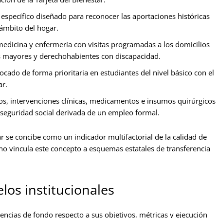
specífico diseñado para reconocer las aportaciones históricas
 ámbito del hogar.
edicina y enfermería con visitas programadas a los domicilios
tos mayores y derechohabientes con discapacidad.
cado de forma prioritaria en estudiantes del nivel básico con el
ar.
os, intervenciones clínicas, medicamentos e insumos quirúrgicos
a seguridad social derivada de un empleo formal.
r se concibe como un indicador multifactorial de la calidad de
no vincula este concepto a esquemas estatales de transferencia
los institucionales
cias de fondo respecto a sus objetivos, métricas y ejecución