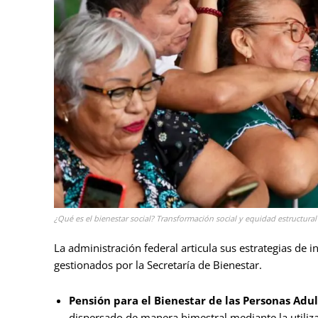
¿Qué es el bienestar social? Transformación social y equidad estructural
La administración federal articula sus estrategias de 
gestionados por la Secretaría de Bienestar.
Pensión para el Bienestar de las Personas Adu
dispersado de manera bimestral mediante la utilizac