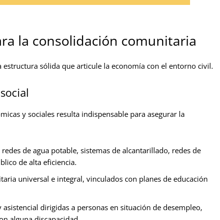
ara la consolidación comunitaria
estructura sólida que articule la economía con el entorno civil.
social
micas y sociales resulta indispensable para asegurar la
edes de agua potable, sistemas de alcantarillado, redes de
lico de alta eficiencia.
ria universal e integral, vinculados con planes de educación
 asistencial dirigidas a personas en situación de desempleo,
on alguna discapacidad.