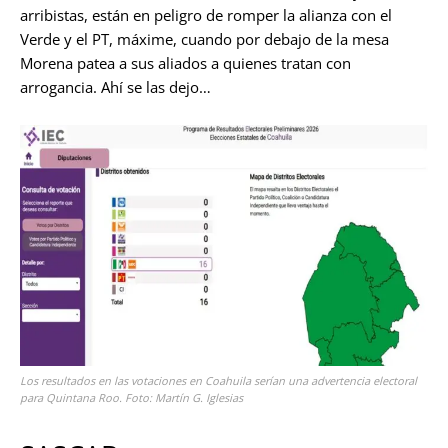
arribistas, están en peligro de romper la alianza con el
Verde y el PT, máxime, cuando por debajo de la mesa
Morena patea a sus aliados a quienes tratan con
arrogancia. Ahí se las dejo…
Los resultados en las votaciones en Coahuila serían una advertencia electoral
para Quintana Roo. Foto: Martín G. Iglesias