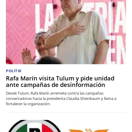
POLITIK
Rafa Marín visita Tulum y pide unidad
ante campañas de desinformación
Desde Tulum, Rafa Marín arremete contra las campañas
conservadoras hacia la presidenta Claudia Sheinbaum y llama a
fortalecer la organización.