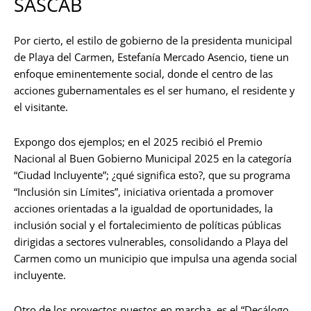
SASCAB
Por cierto, el estilo de gobierno de la presidenta municipal
de Playa del Carmen, Estefanía Mercado Asencio, tiene un
enfoque eminentemente social, donde el centro de las
acciones gubernamentales es el ser humano, el residente y
el visitante.
Expongo dos ejemplos; en el 2025 recibió el Premio
Nacional al Buen Gobierno Municipal 2025 en la categoría
“Ciudad Incluyente”; ¿qué significa esto?, que su programa
“Inclusión sin Límites”, iniciativa orientada a promover
acciones orientadas a la igualdad de oportunidades, la
inclusión social y el fortalecimiento de políticas públicas
dirigidas a sectores vulnerables, consolidando a Playa del
Carmen como un municipio que impulsa una agenda social
incluyente.
Otro de los proyectos puestos en marcha, es el “Decálogo