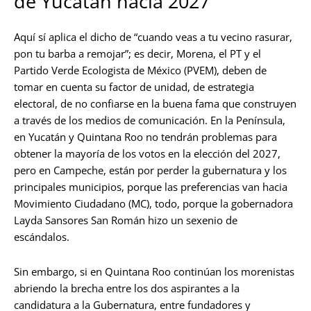
de Yucatán hacia 2027
Aquí sí aplica el dicho de “cuando veas a tu vecino rasurar,
pon tu barba a remojar”; es decir, Morena, el PT y el
Partido Verde Ecologista de México (PVEM), deben de
tomar en cuenta su factor de unidad, de estrategia
electoral, de no confiarse en la buena fama que construyen
a través de los medios de comunicación. En la Península,
en Yucatán y Quintana Roo no tendrán problemas para
obtener la mayoría de los votos en la elección del 2027,
pero en Campeche, están por perder la gubernatura y los
principales municipios, porque las preferencias van hacia
Movimiento Ciudadano (MC), todo, porque la gobernadora
Layda Sansores San Román hizo un sexenio de
escándalos.
Sin embargo, si en Quintana Roo continúan los morenistas
abriendo la brecha entre los dos aspirantes a la
candidatura a la Gubernatura, entre fundadores y