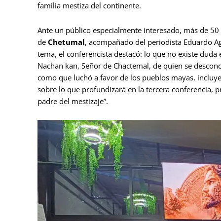
familia mestiza del continente.
Ante un público especialmente interesado, más de 50 p
de
Chetumal
, acompañado del periodista Eduardo Agu
tema, el conferencista destacó: lo que no existe dud
Nachan kan, Señor de Chactemal, de quien se descono
como que luchó a favor de los pueblos mayas, incluye
sobre lo que profundizará en la tercera conferencia, 
padre del mestizaje”.