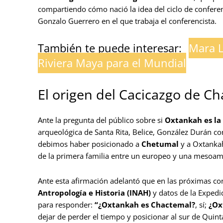
compartiendo cómo nació la idea del ciclo de conferen
Gonzalo Guerrero en el que trabaja el conferencista.
También te puede interesar:
Mara L
Riviera Maya para el Mundial
El origen del Cacicazgo de C
Ante la pregunta del público sobre si
Oxtankah es la
arqueológica de Santa Rita, Belice, González Durán
debimos haber posicionado a
Chetumal
y a Oxtankah
de la primera familia entre un europeo y una mesoam
Ante esta afirmación adelantó que en las próximas 
Antropología e Historia (INAH)
y datos de la Expedic
para responder:
“¿Oxtankah es Chactemal?
, sí;
¿Ox
dejar de perder el tiempo y posicionar al sur de Qui