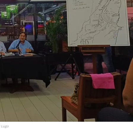
z Lugo