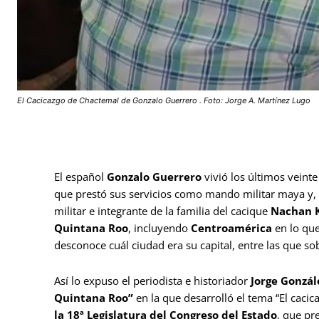
El Cacicazgo de Chactemal de Gonzalo Guerrero . Foto: Jorge A. Martínez Lugo
El español
Gonzalo Guerrero
vivió los últimos veinte
que prestó sus servicios como mando militar maya y,
militar e integrante de la familia del cacique
Nachan 
Quintana Roo
, incluyendo
Centroamérica
en lo qu
desconoce cuál ciudad era su capital, entre las que s
Así lo expuso el periodista e historiador
Jorge Gonzál
Quintana Roo”
en la que desarrolló el tema “El caci
la 18ª Legislatura del Congreso del Estado
, que pr