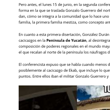
Pero antes, el lunes 15 de junio, en la segunda confe
forma en la que se traslada Gonzalo Guerrero del norte 
dan, cómo se integra a la comunidad que lo hace uno d
familia, la primera familia mestiza, como concepto ant
En cuanto a esta primera disertación, González Durán
cacicazgos en la
Península de Yucatán
, al desintegr
composición de poderes regionales en el mundo maya, 
el que recalan al norte de la península los náufragos
El conferencista expuso que se habla cuando menos d
posiblemente al cacicazgo de Ekab, que incluye lo qu
puntos. Entre ellos iban el militar Gonzalo Guerrero y 