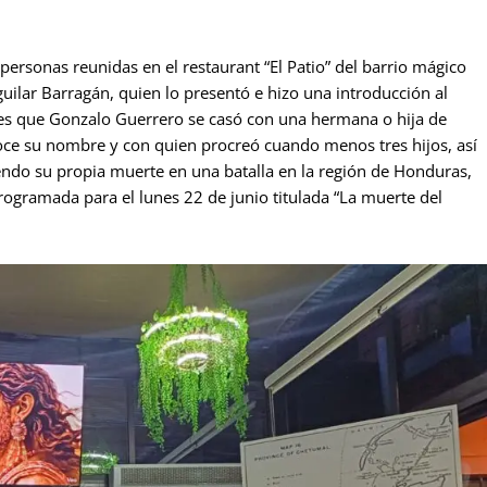
ersonas reunidas en el restaurant “El Patio” del barrio mágico
ilar Barragán, quien lo presentó e hizo una introducción al
a es que Gonzalo Guerrero se casó con una hermana o hija de
ce su nombre y con quien procreó cuando menos tres hijos, así
ndo su propia muerte en una batalla en la región de Honduras,
programada para el lunes 22 de junio titulada “La muerte del