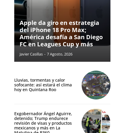
Apple da giro en estrategia
del iPhone 18 Pro Max;
América desafía a San Diego
FC en Leagues Cup y más
Javier Casillas
-
7 Agosto, 2026
Lluvias, tormentas y calor
sofocante: así estará el clima
hoy en Quintana Roo
Exgobernador Ángel Aguirre,
detenido; Trump endurece
revisión de visas y productos
mexicanos y más en La
Matutina de R360