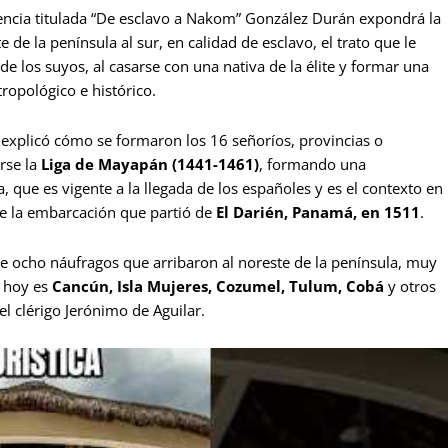
rencia titulada “De esclavo a Nakom” González Durán expondrá la
de la península al sur, en calidad de esclavo, el trato que le
e los suyos, al casarse con una nativa de la élite y formar una
ropológico e histórico.
 explicó cómo se formaron los 16 señoríos, provincias o
arse la
Liga de Mayapán (1441-1461)
, formando una
que es vigente a la llegada de los españoles y es el contexto en
 de la embarcación que partió de
El Darién, Panamá, en 1511
.
e ocho náufragos que arribaron al noreste de la península, muy
e hoy es
Cancún, Isla Mujeres, Cozumel, Tulum, Cobá
y otros
el clérigo Jerónimo de Aguilar.