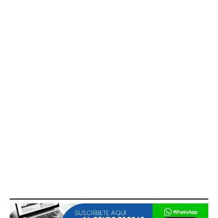
Cuerpos de rescate y elementos de Protección Civil
trabajando en la remoción del material colapsado en el
exclusivo desarrollo habitacional de Quintana Roo.
Foto: Ayto. de Benito Juárez.