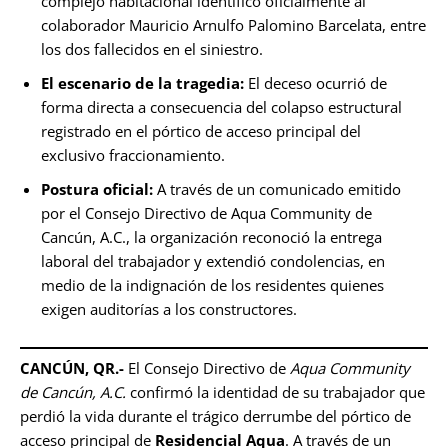
complejo habitacional identificó oficialmente al
colaborador Mauricio Arnulfo Palomino Barcelata, entre
los dos fallecidos en el siniestro.
El escenario de la tragedia:
El deceso ocurrió de
forma directa a consecuencia del colapso estructural
registrado en el pórtico de acceso principal del
exclusivo fraccionamiento.
Postura oficial:
A través de un comunicado emitido
por el Consejo Directivo de Aqua Community de
Cancún, A.C., la organización reconoció la entrega
laboral del trabajador y extendió condolencias, en
medio de la indignación de los residentes quienes
exigen auditorías a los constructores.
CANCÚN, QR.-
El Consejo Directivo de
Aqua Community
de Cancún, A.C.
confirmó la identidad de su trabajador que
perdió la vida durante el trágico derrumbe del pórtico de
acceso principal de
Residencial Aqua
. A través de un