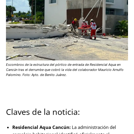
Escombros de la estructura del pórtico de entrada de Residencial Aqua en
Cancún tras el derrumbe que cobró la vida del colaborador Mauricio Arnulfo
Palomino. Foto: Ayto. de Benito Juárez.
Claves de la noticia:
Residencial Aqua Cancún:
La administración del