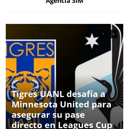
Agencia SIM
Tigres UANL desafía a
Minnesota United para
asegurar su pase
directo en Leagues Cup