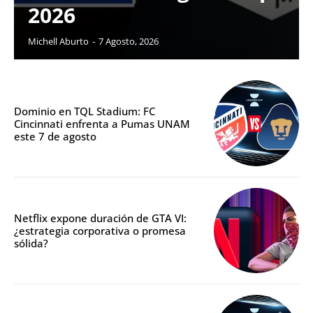
2026
Michell Aburto
-
7 Agosto, 2026
Dominio en TQL Stadium: FC
Cincinnati enfrenta a Pumas UNAM
este 7 de agosto
Netflix expone duración de GTA VI:
¿estrategia corporativa o promesa
sólida?