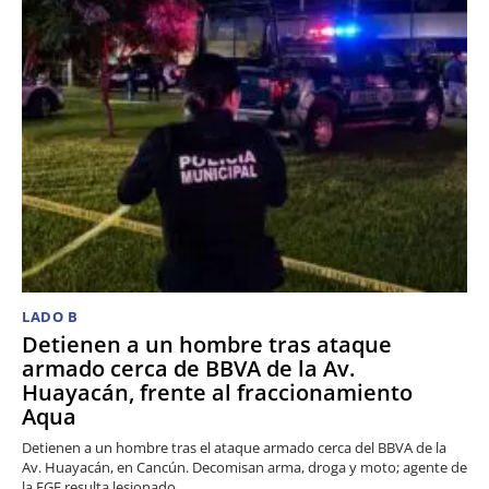
LADO B
Detienen a un hombre tras ataque
armado cerca de BBVA de la Av.
Huayacán, frente al fraccionamiento
Aqua
Detienen a un hombre tras el ataque armado cerca del BBVA de la
Av. Huayacán, en Cancún. Decomisan arma, droga y moto; agente de
la FGE resulta lesionado.