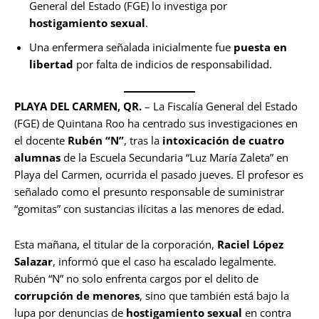
General del Estado (FGE) lo investiga por
hostigamiento sexual
.
Una enfermera señalada inicialmente fue
puesta en
libertad
por falta de indicios de responsabilidad.
PLAYA DEL CARMEN, QR.
– La Fiscalía General del Estado
(FGE) de Quintana Roo ha centrado sus investigaciones en
el docente
Rubén “N”
, tras la
intoxicación de cuatro
alumnas
de la Escuela Secundaria “Luz María Zaleta” en
Playa del Carmen, ocurrida el pasado jueves. El profesor es
señalado como el presunto responsable de suministrar
“gomitas” con sustancias ilícitas a las menores de edad.
Esta mañana, el titular de la corporación,
Raciel López
Salazar
, informó que el caso ha escalado legalmente.
Rubén “N” no solo enfrenta cargos por el delito de
corrupción de menores
, sino que también está bajo la
lupa por denuncias de
hostigamiento sexual
en contra