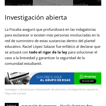
Investigación abierta
La Fiscalía aseguró que profundizará en las indagatorias
para esclarecer si existen más personas involucradas en la
red de suministro de estas sustancias dentro del plantel
educativo. Raciel López Salazar fue enfático al declarar que
se actuará con
todo el rigor de la ley
para solucionar el
caso a la brevedad y garantizar la seguridad de la
comunidad estudiantil.
Investigan a docente por intoxicación de alumnas y hostigamiento sexual en
Playa del Carmen
corrupción de menores
fiscalía Quintana Roo
TEMAS