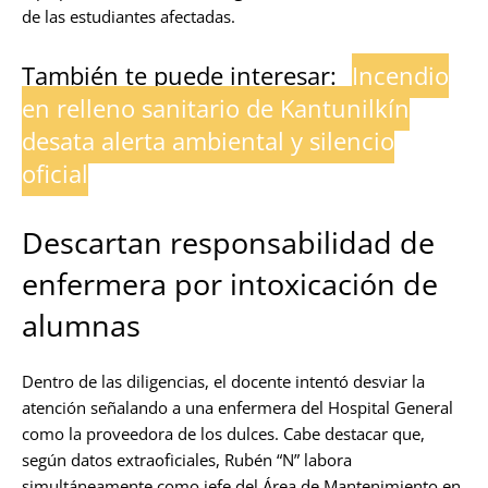
de las estudiantes afectadas.
También te puede interesar:
Incendio
en relleno sanitario de Kantunilkín
desata alerta ambiental y silencio
oficial
Descartan responsabilidad de
enfermera por intoxicación de
alumnas
Dentro de las diligencias, el docente intentó desviar la
atención señalando a una enfermera del Hospital General
como la proveedora de los dulces. Cabe destacar que,
según datos extraoficiales, Rubén “N” labora
simultáneamente como jefe del Área de Mantenimiento en