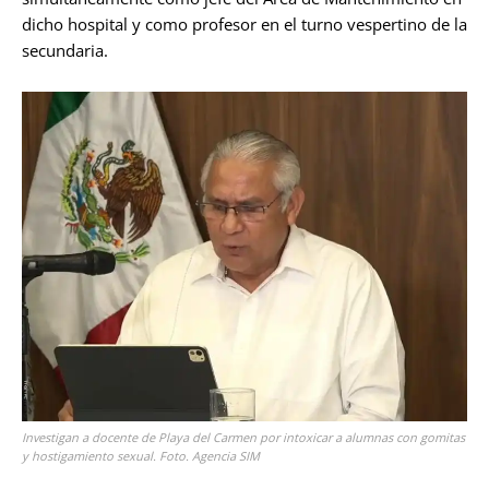
dicho hospital y como profesor en el turno vespertino de la
secundaria.
Investigan a docente de Playa del Carmen por intoxicar a alumnas con gomitas
y hostigamiento sexual. Foto. Agencia SIM