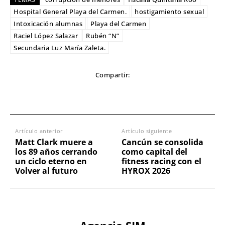
Hospital General Playa del Carmen.
hostigamiento sexual
Intoxicación alumnas
Playa del Carmen
Raciel López Salazar
Rubén “N”
Secundaria Luz María Zaleta.
Compartir:
Artículo anterior
Artículo siguiente
Matt Clark muere a
Cancún se consolida
los 89 años cerrando
como capital del
un ciclo eterno en
fitness racing con el
Volver al futuro
HYROX 2026