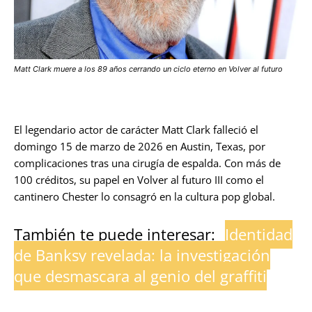
Matt Clark muere a los 89 años cerrando un ciclo eterno en Volver al futuro
El legendario actor de carácter Matt Clark falleció el
domingo 15 de marzo de 2026 en Austin, Texas, por
complicaciones tras una cirugía de espalda. Con más de
100 créditos, su papel en Volver al futuro III como el
cantinero Chester lo consagró en la cultura pop global.
También te puede interesar:
Identidad
de Banksy revelada: la investigación
que desmascara al genio del graffiti