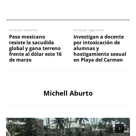
Artículo anterior
Artículo siguiente
Peso mexicano
Investigan a docente
resiste la sacudida
por intoxicación de
global y gana terreno
alumnas y
frente al dólar este 16
hostigamiento sexual
de marzo
en Playa del Carmen
Michell Aburto