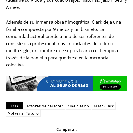
tutela de su viuda y sus cuatro hijos: Matthias, Jason, Seth y
Aimee.
Además de su inmensa obra filmográfica, Clark deja una
familia compuesta por 9 nietos y un bisnieto. La
comunidad actoral pierde a uno de sus referentes de
consistencia profesional más importantes del último
medio siglo, un hombre que supo viajar en el tiempo a
través de la pantalla para quedarse en la memoria
colectiva.
actores de carácter
cine clásico
Matt Clark
TEMAS
Volver al Futuro
Compartir: