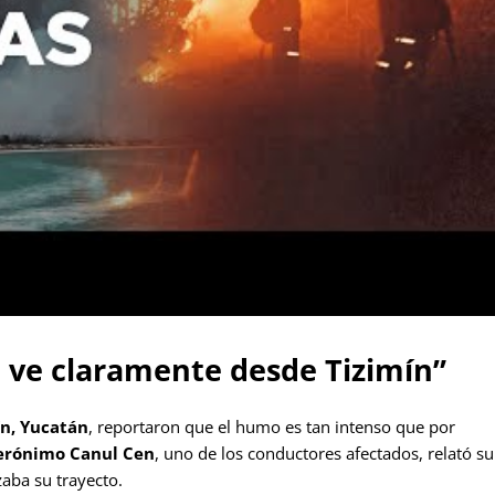
Se ve claramente desde Tizimín”
ín, Yucatán
, reportaron que el humo es tan intenso que por
erónimo Canul Cen
, uno de los conductores afectados, relató su
zaba su trayecto.