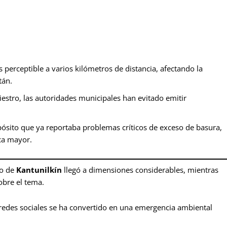
erceptible a varios kilómetros de distancia, afectando la
tán.
iestro, las autoridades municipales han evitado emitir
ósito que ya reportaba problemas críticos de exceso de basura,
ca mayor.
io de
Kantunilkín
llegó a dimensiones considerables, mientras
obre el tema.
edes sociales se ha convertido en una emergencia ambiental