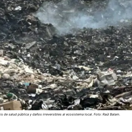
 de salud pública y daños irreversibles al ecosistema local. Foto: Raúl Balam.