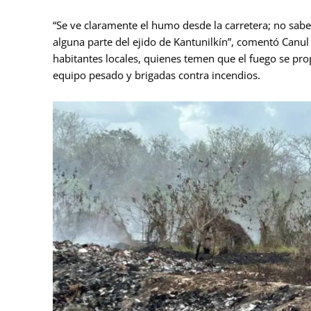
“Se ve claramente el humo desde la carretera; no sab
alguna parte del ejido de Kantunilkín”, comentó Canul
habitantes locales, quienes temen que el fuego se prop
equipo pesado y brigadas contra incendios.