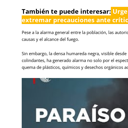
También te puede interesar:
Urge
extremar precauciones ante críti
Pese a la alarma general entre la población, las aut
causas y el alcance del fuego.
Sin embargo, la densa humareda negra, visible desde 
colindantes, ha generado alarma no solo por el espectá
quema de plásticos, químicos y desechos orgánicos 