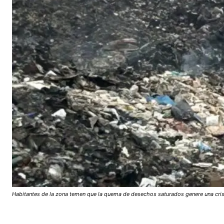
Habitantes de la zona temen que la quema de desechos saturados genere una crisis