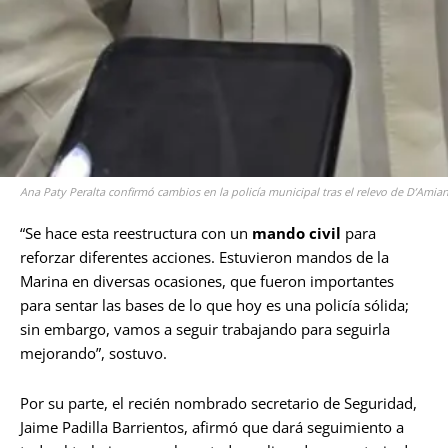
Ana Paty Peralta confirmó cambios en la policía municipal tras el relevo de D’Amia
“Se hace esta reestructura con un
mando civil
para
reforzar diferentes acciones. Estuvieron mandos de la
Marina en diversas ocasiones, que fueron importantes
para sentar las bases de lo que hoy es una policía sólida;
sin embargo, vamos a seguir trabajando para seguirla
mejorando”, sostuvo.
Por su parte, el recién nombrado secretario de Seguridad,
Jaime Padilla Barrientos, afirmó que dará seguimiento a