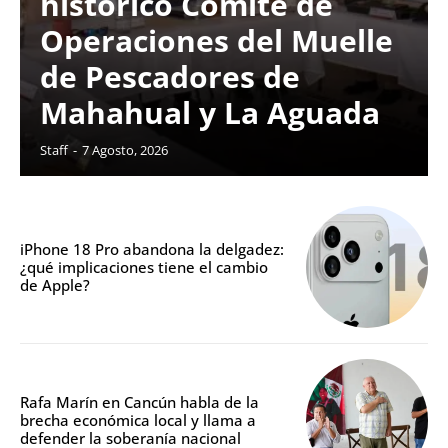
histórico Comité de
Operaciones del Muelle
de Pescadores de
Mahahual y La Aguada
Staff
-
7 Agosto, 2026
iPhone 18 Pro abandona la delgadez:
¿qué implicaciones tiene el cambio
de Apple?
Rafa Marín en Cancún habla de la
brecha económica local y llama a
defender la soberanía nacional