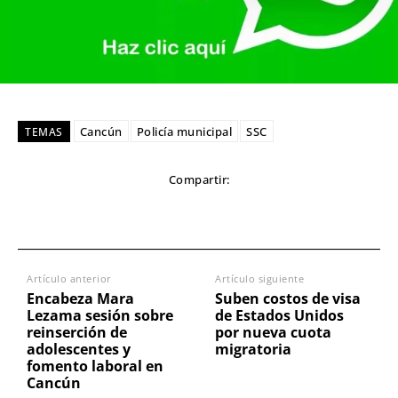
Cancún
Policía municipal
SSC
TEMAS
Compartir:
Artículo anterior
Artículo siguiente
Encabeza Mara
Suben costos de visa
Lezama sesión sobre
de Estados Unidos
reinserción de
por nueva cuota
adolescentes y
migratoria
fomento laboral en
Cancún