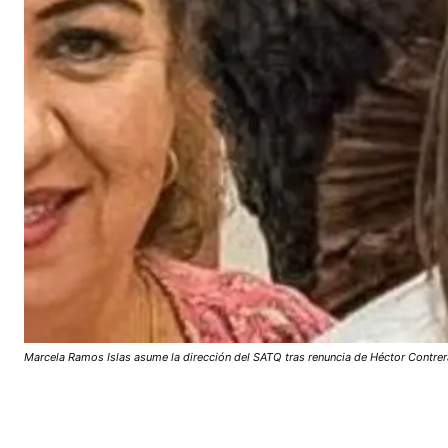
Marcela Ramos Islas asume la dirección del SATQ tras renuncia de Héctor Contrer