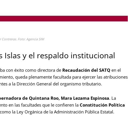
r Contreras. Foto: Agencia SIM
Islas y el respaldo institucional
ba con éxito como directora de
Recaudación del
SATQ
en el
iento, queda plenamente facultada para ejercer las atribuciones
ntes a la Dirección General del organismo tributario.
bernadora de Quintana Roo, Mara Lezama Espinosa
. La
nto en las facultades que le confieren la
Constitución Política
í como la Ley Orgánica de la Administración Pública Estatal.