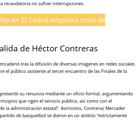
na recaudatoria no sufran interrupciones.
nte en El Cedral empeora crisis de
salida de Héctor Contreras
encadenó tras la difusión de diversas imágenes en redes sociales
el público asistente al tercer encuentro de las Finales de la
o presentó su renuncia mediante un oficio formal, argumentando
ncipios que rigen el servicio público, así como con el
e la administración estatal”. Asimismo, Contreras Mercader
 partido de basquetbol se dieron en un ámbito “estrictamente