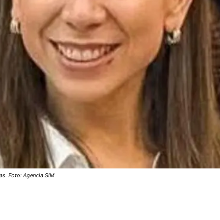
as. Foto: Agencia SIM