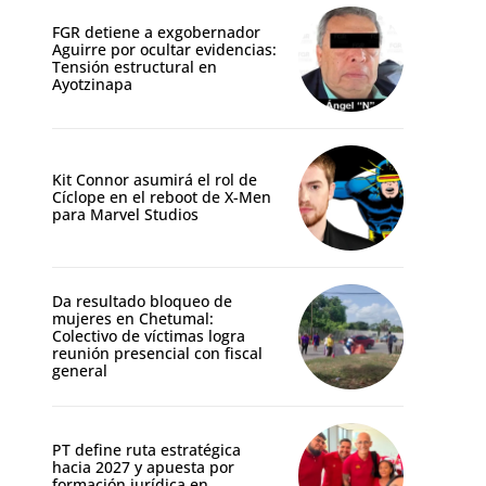
FGR detiene a exgobernador
Aguirre por ocultar evidencias:
Tensión estructural en
Ayotzinapa
Kit Connor asumirá el rol de
Cíclope en el reboot de X-Men
para Marvel Studios
Da resultado bloqueo de
mujeres en Chetumal:
Colectivo de víctimas logra
reunión presencial con fiscal
general
PT define ruta estratégica
hacia 2027 y apuesta por
formación jurídica en