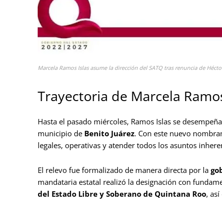
Marcela Ramos Islas asume la dirección del SATQ tras renuncia de Hécto
Trayectoria de Marcela Ramos 
Hasta el pasado miércoles, Ramos Islas se desempeña
municipio de
Benito Juárez
. Con este nuevo nombram
legales, operativas y atender todos los asuntos inhere
El relevo fue formalizado de manera directa por la
go
mandataria estatal realizó la designación con fundame
del Estado Libre y Soberano de Quintana Roo
, as