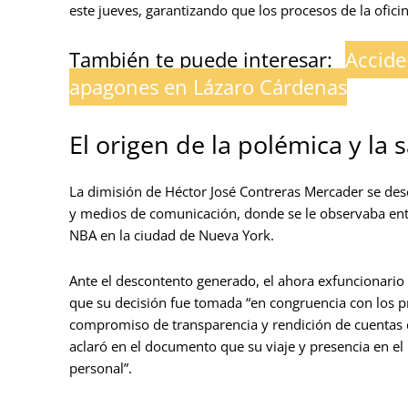
este jueves, garantizando que los procesos de la ofici
También te puede interesar:
Accide
apagones en Lázaro Cárdenas
El origen de la polémica y la 
La dimisión de Héctor José Contreras Mercader se des
y medios de comunicación, donde se le observaba entre 
NBA en la ciudad de Nueva York.
Ante el descontento generado, el ahora exfuncionari
que su decisión fue tomada “en congruencia con los pri
compromiso de transparencia y rendición de cuentas d
aclaró en el documento que su viaje y presencia en el
personal”.