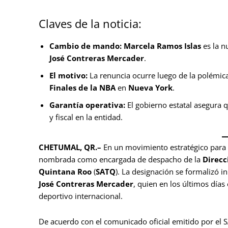
Claves de la noticia:
Cambio de mando:
Marcela Ramos Islas
es la n
José Contreras Mercader
.
El motivo:
La renuncia ocurre luego de la polémica 
Finales de la NBA
en
Nueva York
.
Garantía operativa:
El gobierno estatal asegura 
y fiscal en la entidad.
CHETUMAL, QR.–
En un movimiento estratégico para m
nombrada como encargada de despacho de la
Direcc
Quintana Roo
(
SATQ
). La designación se formalizó 
José Contreras Mercader
, quien en los últimos días
deportivo internacional.
De acuerdo con el comunicado oficial emitido por el 