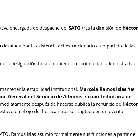
ueva encargada de despacho del
SATQ
tras la dimisión de
Héctor
desatada por la asistencia del exfuncionario a un partido de las
que la designación busca mantener la continuidad administrativa
antener la estabilidad institucional,
Marcela Ramos Islas
fue
ión General del Servicio de Administración Tributaria de
inmediatamente después de hacerse pública la renuncia de
Héctor
 estuvo en el ojo del huracán tras ser captado en un evento
SATQ, Ramos Islas asumió formalmente sus funciones a partir de