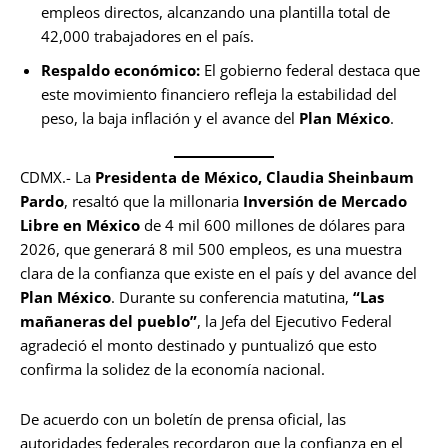
empleos directos, alcanzando una plantilla total de
42,000 trabajadores en el país.
Respaldo económico:
El gobierno federal destaca que
este movimiento financiero refleja la estabilidad del
peso, la baja inflación y el avance del
Plan México
.
CDMX.- La
Presidenta de México, Claudia Sheinbaum
Pardo
, resaltó que la millonaria
Inversión de Mercado
Libre en México
de 4 mil 600 millones de dólares para
2026, que generará 8 mil 500 empleos, es una muestra
clara de la confianza que existe en el país y del avance del
Plan México
. Durante su conferencia matutina,
“Las
mañaneras del pueblo”
, la Jefa del Ejecutivo Federal
agradeció el monto destinado y puntualizó que esto
confirma la solidez de la economía nacional.
De acuerdo con un boletín de prensa oficial, las
autoridades federales recordaron que la confianza en el