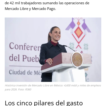
de 42 mil trabajadores sumando las operaciones de
Mercado Libre y Mercado Pago.
Histórica inversión de Mercado Libre en México: 4,600 mdd y miles de empleos
para 2026. Foto: R360
Los cinco pilares del gasto