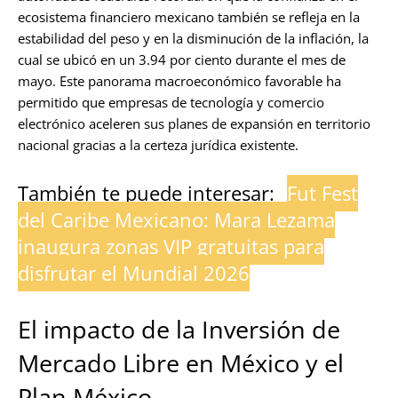
ecosistema financiero mexicano también se refleja en la
estabilidad del peso y en la disminución de la inflación, la
cual se ubicó en un 3.94 por ciento durante el mes de
mayo. Este panorama macroeconómico favorable ha
permitido que empresas de tecnología y comercio
electrónico aceleren sus planes de expansión en territorio
nacional gracias a la certeza jurídica existente.
También te puede interesar:
Fut Fest
del Caribe Mexicano: Mara Lezama
inaugura zonas VIP gratuitas para
disfrutar el Mundial 2026
El impacto de la Inversión de
Mercado Libre en México y el
Plan México