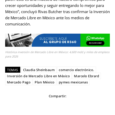
crecer oportunidades y seguir entregando lo mejor para
México”, concluyó Rivas Butcher tras confirmar la Inversión
de Mercado Libre en México ante los medios de
comunicación.
Histórica inversión de Mercado Libre en México: 4,600 mdd y miles de empleos
para 2026
Claudia Sheinbaum
comercio electrónico.
TEMAS
Inversión de Mercado Libre en México
Marcelo Ebrard
Mercado Pago
Plan México
pymes mexicanas
Compartir: