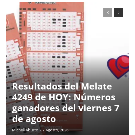
Resultados del Melate
4249 de HOY: Números
ganadores del viernes 7
de agosto
Michell Aburto
-
7 Agosto, 2026